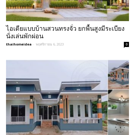
ไอเดียแบบบ้านสวนทรงจั่ว ยกพื้นสูงมีระเบียง
นั่งเล่นพักผ่อน
thaihomeidea
-
พฤศจิกายน 6, 2023
0