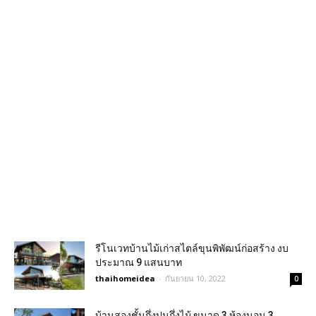
รีโนเวทบ้านไม้เก่าสไตล์ขุนพิพัฒน์ก่อสร้าง งบ
ประมาณ 9 แสนบาท
thaihomeidea
-
กันยายน 10, 2022
0
บ้านสองชั้นกึ่งปูนกึ่งไม้ ขนาด 3 ห้องนอน 3