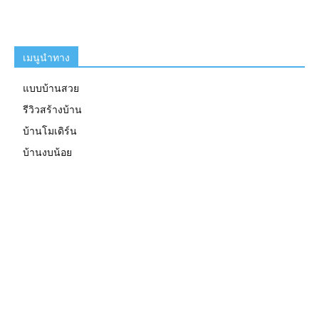
เมนูนำทาง
แบบบ้านสวย
รีวิวสร้างบ้าน
บ้านโมเดิร์น
บ้านงบน้อย