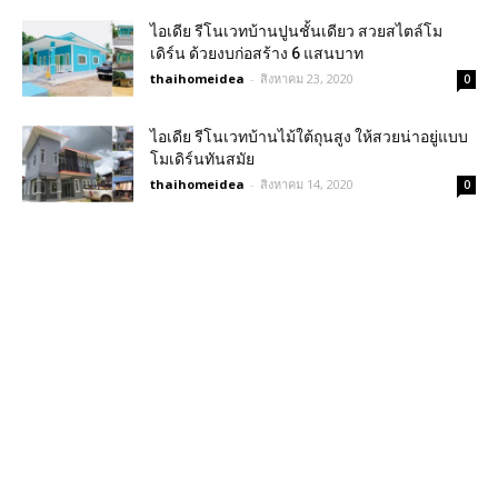
ไอเดีย รีโนเวทบ้านปูนชั้นเดียว สวยสไตล์โม
เดิร์น ด้วยงบก่อสร้าง 6 แสนบาท
thaihomeidea
-
สิงหาคม 23, 2020
0
ไอเดีย รีโนเวทบ้านไม้ใต้ถุนสูง ให้สวยน่าอยู่แบบ
โมเดิร์นทันสมัย
thaihomeidea
-
สิงหาคม 14, 2020
0