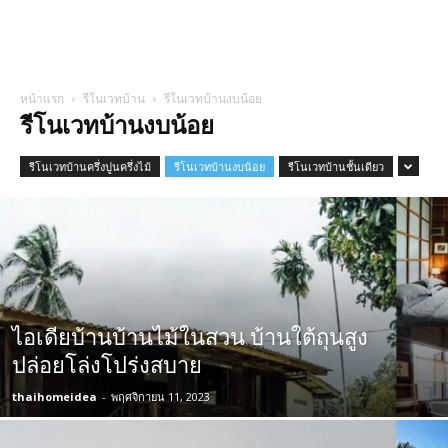
หน้าแรก
รีโนเวทบ้าน
รีโนเวทบ้านงบน้อย
รีโนเวทบ้านงบน้อย
รีโนเวทบ้านครึ่งปูนครึ่งไม้
รีโนเวทบ้านงบน้อย
รีโนเวทบ้านชั้นเดียว
ไอเดียบ้านบ้านไม้ในสวน บ้านใต้ถุนสูง
ปล่อยโล่งโปร่งสบาย
thaihomeidea
-
พฤศจิกายน 11, 2023