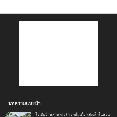
บทความแนะนำ
ไอเดียบ้านสวนทรงจั่ว ยกพื้นเตี้ย หลังเล็กในสวน