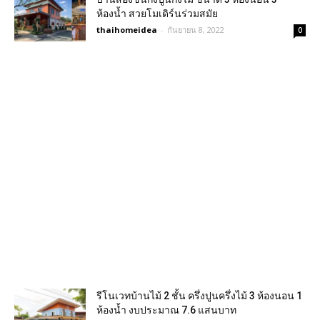
ห้องน้ำ สวยโมเดิร์นร่วมสมัย
thaihomeidea
-
กันยายน 8, 2022
0
รีโนเวทบ้านไม้ 2 ชั้น ครึ่งปูนครึ่งไม้ 3 ห้องนอน 1
ห้องน้ำ งบประมาณ 7.6 แสนบาท