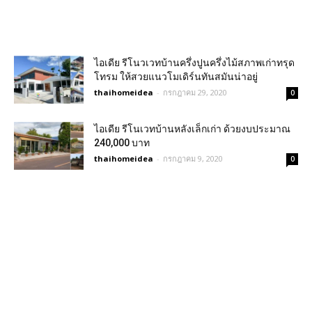
ไอเดีย รีโนวเวทบ้านครึ่งปูนครึ่งไม้สภาพเก่าทรุด
โทรม ให้สวยแนวโมเดิร์นทันสมันน่าอยู่
thaihomeidea
-
กรกฎาคม 29, 2020
0
ไอเดีย รีโนเวทบ้านหลังเล็กเก่า ด้วยงบประมาณ
240,000 บาท
thaihomeidea
-
กรกฎาคม 9, 2020
0