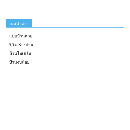
เมนูนำทาง
แบบบ้านสวย
รีวิวสร้างบ้าน
บ้านโมเดิร์น
บ้านงบน้อย