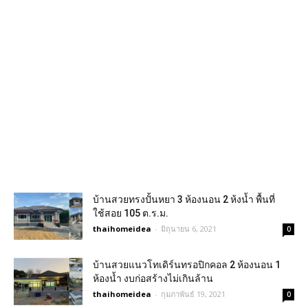
บ้านสวยทรงปั้นหยา 3 ห้องนอน 2 ห้งน้ำ พื้นที่
ใช้สอย 105 ต.ร.ม.
thaihomeidea
-
มิถุนายน 6, 2021
0
บ้านสวยแนวโทเดิร์นทรอปิกคอล 2 ห้องนอน 1
ห้องน้ำ งบก่อสร้างไม่เกินล้าน
thaihomeidea
-
กุมภาพันธ์ 19, 2021
0