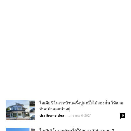
ไอเดีย รีโนเวทบ้านครึ่งปูนครึ้งไม้สองชั้น ให้สวย
ทันสมัยและน่าอยู่
thaihomeidea
-
มกราคม 6, 2021
0
ไอเดียรีโนเวทบ้านไม้ใต้ถุนสูง 3 ห้องนอน 2