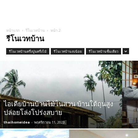
หน้าแรก
รีโนเวทบ้าน
หน้า 2
รีโนเวทบ้าน
รีโนเวทบ้านครึ่งปูนครึ่งไม้
รีโนเวทบ้านงบน้อย
รีโนเวทบ้านชั้นเดียว
ไอเดียบ้านบ้านไม้ในสวน บ้านใต้ถุนสูง
ปล่อยโล่งโปร่งสบาย
thaihomeidea
-
พฤศจิกายน 11, 2023