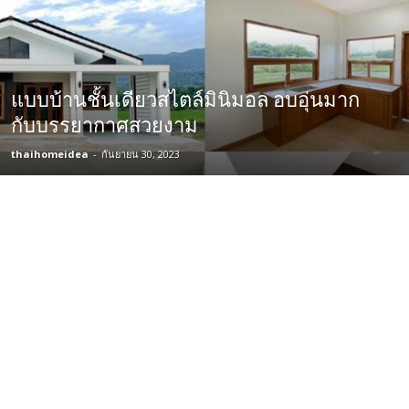
แบบบ้านชั้นเดียวสไตล์มินิมอล อบอุ่นมาก
กับบรรยากาศสวยงาม
thaihomeidea
-
กันยายน 30, 2023