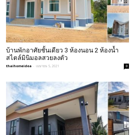
บ้านพักอาศัยชั้นเดียว 3 ห้องนอน 2 ห้องน้ำ
สไตล์มินิมอลสวยลงตัว
thaihomeidea
-
เมษายน 5, 2021
0