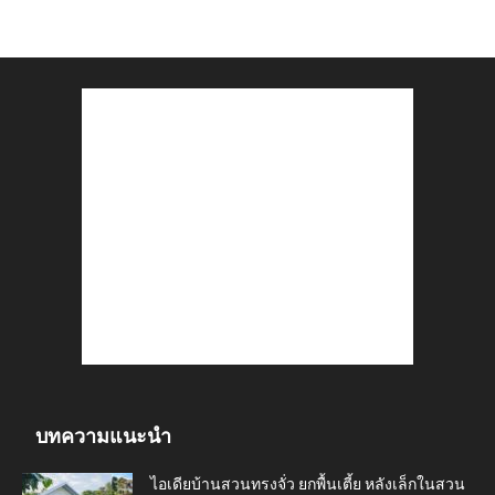
บทความแนะนำ
ไอเดียบ้านสวนทรงจั่ว ยกพื้นเตี้ย หลังเล็กในสวน