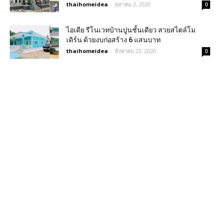
thaihomeidea
-
ตุลาคม 2, 2020
0
ไอเดีย รีโนเวทบ้านปูนชั้นเดียว สวยสไตล์โม
เดิร์น ด้วยงบก่อสร้าง 6 แสนบาท
thaihomeidea
-
สิงหาคม 23, 2020
0