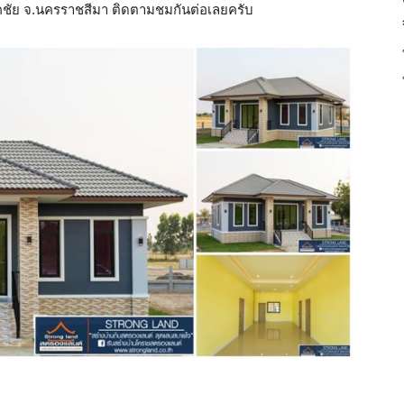
คชัย จ.นครราชสีมา ติดตามชมกันต่อเลยครับ