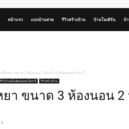
หน้าแรก
แบบบ้านสวย
รีวิวสร้างบ้าน
บ้านโมเดิร์น
บ้
งปั้นหยา ขนาด 3 ห้องนอน 2 ห้องน้ำ สไตล์คอนเทมโพรารี่
รีวิวบ้านสไตล์คอนเทมโพรารี่
รีวิวสร้างบ้าน
หยา ขนาด 3 ห้องนอน 2 ห
0