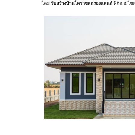
โดย
รับสร้างบ้านโคราชสตรองแลนด์
พิกัด อ.โช