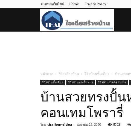
ค้นหาบนเว็บไซต์
Home
Privacy Policy
ไอ
เดีย
สร้าง
หน้าแรก
รีวิวสร้างบ้าน
รีวิวบ้านชั้นเดียว
บ้านสวยทร
รีวิวบ้านชั้นเดียว
รีวิวบ้านทรงปั้นหยา
รีวิวบ้านสไตล์คอนเทจ
บ้าน
บ้านสวยทรงปั้น
คอนเทมโพรารี่
โดย
thaihomeidea
-
เมษายน 22, 2020
5003