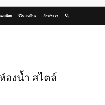
านงบน้อย
รีโนเวทบ้าน
เกี่ยวกับเรา
้องน้ำ สไตล์