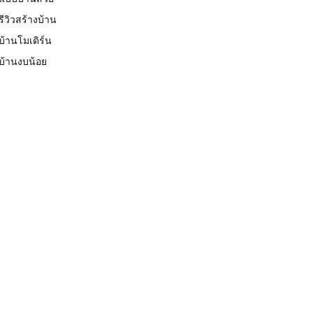
รีวิวสร้างบ้าน
บ้านโมเดิร์น
บ้านงบน้อย