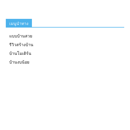
เมนูนำทาง
แบบบ้านสวย
รีวิวสร้างบ้าน
บ้านโมเดิร์น
บ้านงบน้อย