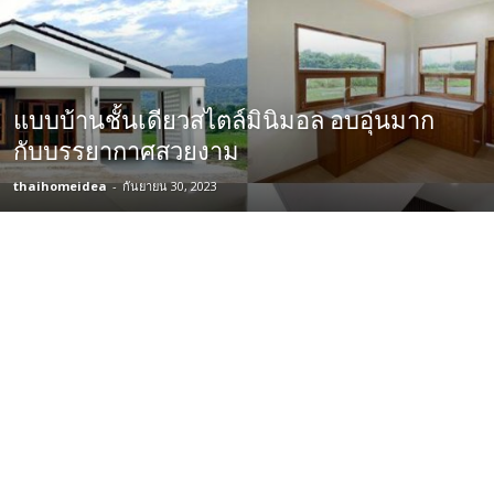
แบบบ้านชั้นเดียวสไตล์มินิมอล อบอุ่นมาก
กับบรรยากาศสวยงาม
thaihomeidea
-
กันยายน 30, 2023