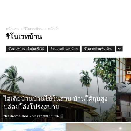
หน้าแรก
รีโนเวทบ้าน
หน้า 2
รีโนเวทบ้าน
รีโนเวทบ้านครึ่งปูนครึ่งไม้
รีโนเวทบ้านงบน้อย
รีโนเวทบ้านชั้นเดียว
ไอเดียบ้านบ้านไม้ในสวน บ้านใต้ถุนสูง
ปล่อยโล่งโปร่งสบาย
thaihomeidea
-
พฤศจิกายน 11, 2023