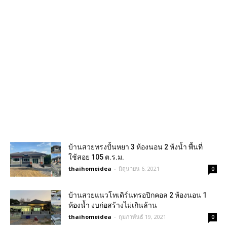
บ้านสวยทรงปั้นหยา 3 ห้องนอน 2 ห้งน้ำ พื้นที่
ใช้สอย 105 ต.ร.ม.
thaihomeidea
-
มิถุนายน 6, 2021
0
บ้านสวยแนวโทเดิร์นทรอปิกคอล 2 ห้องนอน 1
ห้องน้ำ งบก่อสร้างไม่เกินล้าน
thaihomeidea
-
กุมภาพันธ์ 19, 2021
0