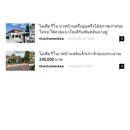
ไอเดีย รีโนวเวทบ้านครึ่งปูนครึ่งไม้สภาพเก่าทรุด
โทรม ให้สวยแนวโมเดิร์นทันสมันน่าอยู่
thaihomeidea
-
กรกฎาคม 29, 2020
0
ไอเดีย รีโนเวทบ้านหลังเล็กเก่า ด้วยงบประมาณ
240,000 บาท
thaihomeidea
-
กรกฎาคม 9, 2020
0