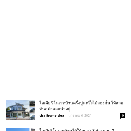
ไอเดีย รีโนเวทบ้านครึ่งปูนครึ้งไม้สองชั้น ให้สวย
ทันสมัยและน่าอยู่
thaihomeidea
-
มกราคม 6, 2021
0
ไอเดียรีโนเวทบ้านไม้ใต้ถุนสูง 3 ห้องนอน 2