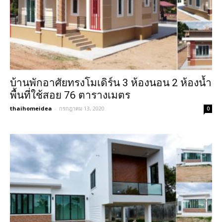
บ้านพักอาศัยทรงโมเดิร์น 3 ห้องนอน 2 ห้องน้ำ
พื้นที่ใช้สอย 76 ตารางเมตร
thaihomeidea
-
กรกฎาคม 13, 2020
0