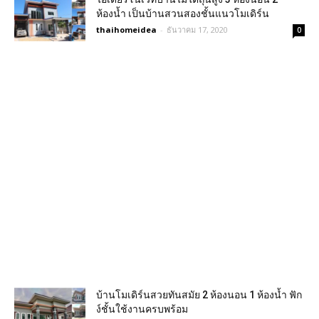
ห้องน้ำ เป็นบ้านสวนสองชั้นแนวโมเดิร์น
thaihomeidea
-
ธันวาคม 17, 2020
0
บ้านโมเดิร์นสวยทันสมัย 2 ห้องนอน 1 ห้องน้ำ ฟัก
ง์ชั้นใช้งานครบพร้อม