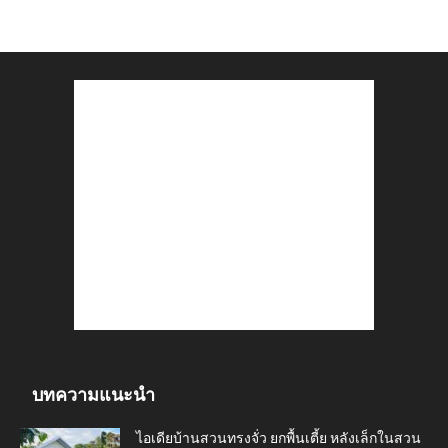
บทความแนะนำ
ไอเดียบ้านสวนทรงจั่ว ยกพื้นเตี้ย หลังเล็กในสวน