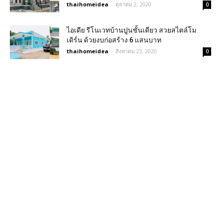
thaihomeidea
-
ตุลาคม 2, 2020
0
ไอเดีย รีโนเวทบ้านปูนชั้นเดียว สวยสไตล์โม
เดิร์น ด้วยงบก่อสร้าง 6 แสนบาท
thaihomeidea
-
สิงหาคม 23, 2020
0