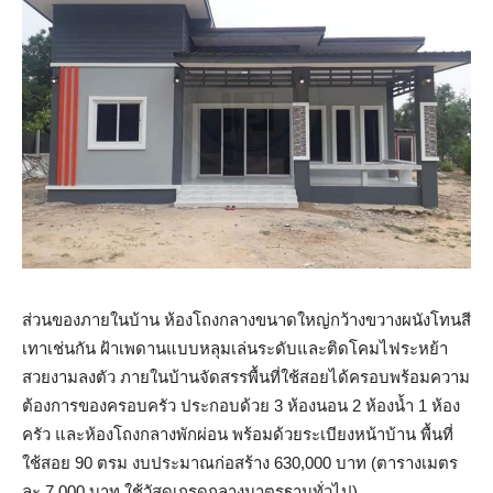
ส่วนของภายในบ้าน ห้องโถงกลางขนาดใหญ่กว้างขวางผนังโทนสี
เทาเช่นกัน ฝ้าเพดานแบบหลุมเล่นระดับและติดโคมไฟระหย้า
สวยงามลงตัว ภายในบ้านจัดสรรพื้นที่ใช้สอยได้ครอบพร้อมความ
ต้องการของครอบครัว ประกอบด้วย 3 ห้องนอน 2 ห้องน้ำ 1 ห้อง
ครัว และห้องโถงกลางพักผ่อน พร้อมด้วยระเบียงหน้าบ้าน พื้นที่
ใช้สอย 90 ตรม งบประมาณก่อสร้าง 630,000 บาท (ตารางเมตร
ละ 7,000 บาท ใช้วัสดุเกรดกลางมาตรฐานทั่วไป)