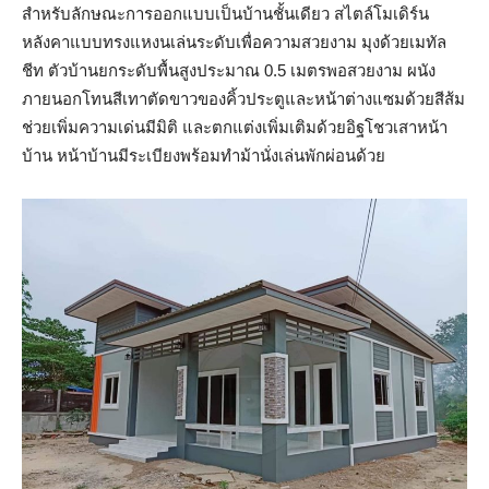
สำหรับลักษณะการออกแบบเป็นบ้านชั้นเดียว สไตล์โมเดิร์น
หลังคาแบบทรงแหงนเล่นระดับเพื่อความสวยงาม มุงด้วยเมทัล
ชีท ตัวบ้านยกระดับพื้นสูงประมาณ 0.5 เมตรพอสวยงาม ผนัง
ภายนอกโทนสีเทาตัดขาวของคิ้วประตูและหน้าต่างแซมด้วยสีส้ม
ช่วยเพิ่มความเด่นมีมิติ และตกแต่งเพิ่มเติมด้วยอิฐโชวเสาหน้า
บ้าน หน้าบ้านมีระเบียงพร้อมทำม้านั่งเล่นพักผ่อนด้วย