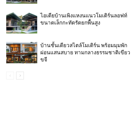
ไอเดียบ้านเพิงแหงนแนวโมเดิร์นลอฟท์
ขนาดเล็กกะทัดรัดยกพื้นสูง
บ้านชั้นเดียวสไตล์โมเดิร์น พร้อมมุมพัก
ผ่อนแสนสบาย ทามกลางธรรมชาติเขียว
ขจี