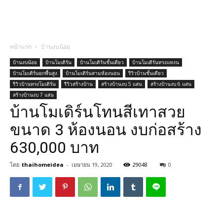
หน้าแรก
บ้านงบน้อย
บ้านงบน้อย
บ้านโมเดิร์น
บ้านโมเดิร์นชั้นเดียว
บ้านโมเดิร์นทรงแหงน
บ้านโมเดิร์นยกพื้นสูง
บ้านโมเดิร์นสามห้องนอน
รีวิวบ้านชั้นเดียว
รีวิวบ้านทรงโมเดิร์น
รีวิวสร้างบ้าน
สร้างบ้านงบ 5 แสน
สร้างบ้านงบ 6 แสน
สร้างบ้านงบ 7 แสน
บ้านโมเดิร์นโทนสีเทาสวย
ขนาด 3 ห้องนอน งบก่อสร้าง
630,000 บาท
โดย
thaihomeidea
-
เมษายน 19, 2020
29048
0