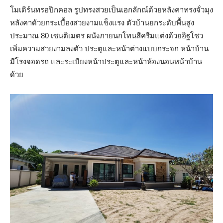
โมเดิร์นทรอปิกคอล รูปทรงสวยเป็นเอกลักณ์ด้วยหลังคาทรงจั่วมุง
หลังคาด้วยกระเบื้องสวยงามแข็งแรง ตัวบ้านยกระดับพื้นสูง
ประมาณ 80 เซนติเมตร ผนังภายนกโทนสีครีมแต่งด้วยอิฐโชว
เพิ่มความสวยงามลงตัว ประตูและหน้าต่างแบบกระจก หน้าบ้าน
มีโรงจอดรถ และระเบียงหน้าประตูและหน้าห้องนอนหน้าบ้าน
ด้วย