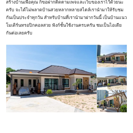
สร้างบ้านเพื่อคุณ ก็ขอฝากติดตามเพจและเว็บของเราไว้ด้วยนะ
ครับ จะได้ไม่พลาดบ้านสวยหลากหลายสไตล์เรานำมาให้รับชม
กันเป็นประจำทุกวัน สำหรับบ้านที่เรานำมาฝากวันนี้ เป็นบ้านแนว
โมเดิร์นทรอปิกคอลสวย ฟังก์ชั้นใช้งานครบครัน ชมเป็นไอเดีย
กันต่อเลยครับ