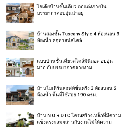
ไอเดียบ้านชั้นเดียว ตกแต่งภายใน
บรรยากาศอบอุ่นน่าอยู่
บ้านสองชั้น Tuscany Style 4 ห้องนอน 3
ห้องน้ำ คฤหาสน์สไตล์
แบบบ้านชั้นเดียวสไตล์มินิมอล อบอุ่น
มาก กับบรรยากาศสวยงาม
บ้านโมเดิร์นลอฟท์ชั้นครึ่ง 3 ห้องนอน 2
ห้องน้ำ พื้นที่ใช้สอย 190 ตรม.
บ้าน N O R D I C โครงสร้างเหล็กที่มีความ
แข็งแรงผสมผสานกับงานไม้ให้ความ