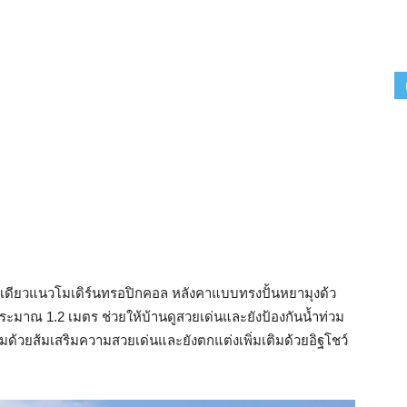
เดียวแนวโมเดิร์นทรอปิกคอล หลังคาแบบทรงปั้นหยามุงด้ว
ประมาณ 1.2 เมตร ช่วยให้บ้านดูสวยเด่นและยังป้องกันน้ำท่วม
ด้วยส้มเสริมความสวยเด่นและยังตกแต่งเพิ่มเติมด้วยอิฐโชว์