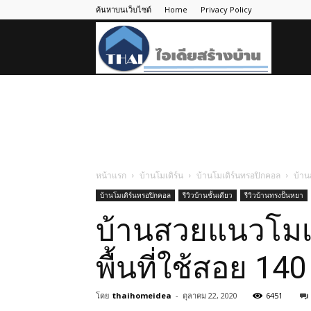
ค้นหาบนเว็บไซต์
Home
Privacy Policy
ไอ
เดีย
สร้าง
หน้าแรก
บ้านโมเดิร์น
บ้านโมเดิร์นทรอปิกคอล
บ้าน
บ้านโมเดิร์นทรอปิกคอล
รีวิวบ้านชั้นเดียว
รีวิวบ้านทรงปั้นหยา
บ้าน
บ้านสวยแนวโมเด
พื้นที่ใช้สอย 1
โดย
thaihomeidea
-
ตุลาคม 22, 2020
6451