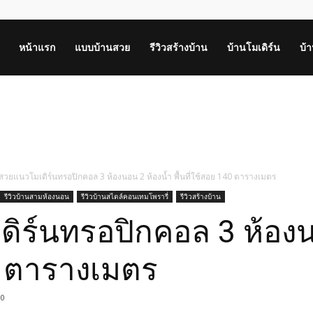
หน้าแรก
แบบบ้านสวย
รีวิวสร้างบ้าน
บ้านโมเดิร์น
บ้
สวยแนวโมเดิร์นทรอปิกคอล 3 ห้องนอน 2 ห้องน้ำ พื้นที่ใช้สอย 140 ตารางเมตร
รีวิวบ้านสามห้องนอน
รีวิวบ้านสไตล์คอนเทมโพรารี่
รีวิวสร้างบ้าน
ิร์นทรอปิกคอล 3 ห้องน
40 ตารางเมตร
0