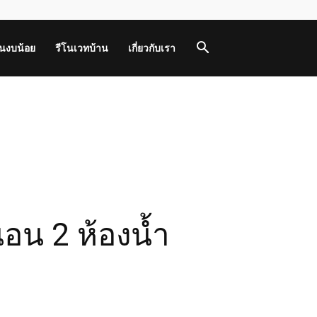
านงบน้อย
รีโนเวทบ้าน
เกี่ยวกับเรา
อน 2 ห้องน้ำ