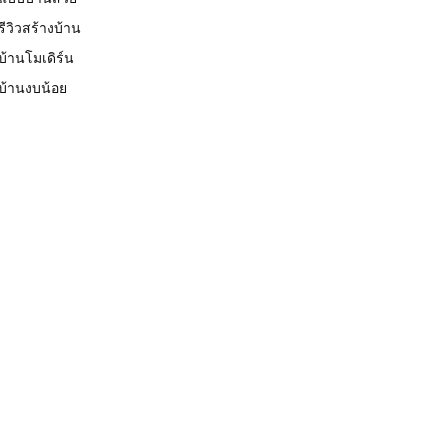
รีวิวสร้างบ้าน
บ้านโมเดิร์น
บ้านงบน้อย