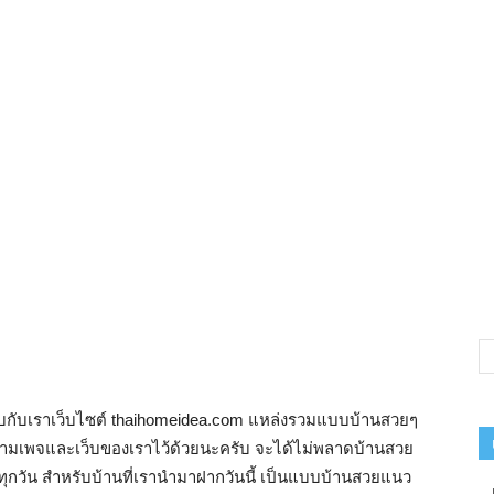
าพบกับเราเว็บไซต์ thaihomeidea.com แหล่งรวมแบบบ้านสวยๆ
ดตามเพจและเว็บของเราไว้ด้วยนะครับ จะได้ไม่พลาดบ้านสวย
กวัน สำหรับบ้านที่เรานำมาฝากวันนี้ เป็นแบบบ้านสวยแนว