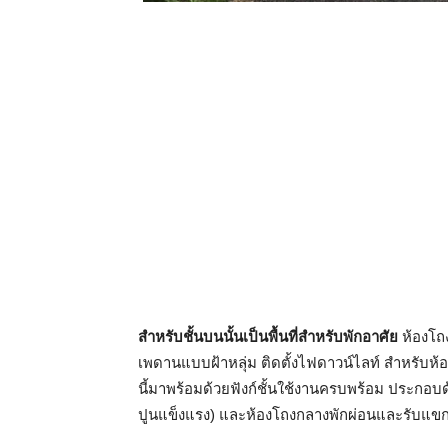
สำหรับชั้นบนนั้นเป็นพื้นที่สำหรับพักอาศัย
ห้องโถง
เพดานแบบฝ้าหลุ่ม ติดตั้งไฟดาวน์ไลท์ สำหรับห้อ
นี้มาพร้อมด้วยฟังก์ชั้นใช้งานครบพร้อม ประกอบด
ปูนแข็งแรง) และห้องโถงกลางพักผ่อนและรับแขก