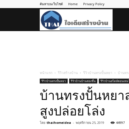
ค้นหาบนเว็บไซต์
Home
Privacy Policy
ไอ
เดีย
สร้าง
หน้าแรก
รีวิวสร้างบ้าน
รีวิวบ้านทรงปั้นหยา
บ้านทรง
รีวิวบ้านทรงปั้นหยา
รีวิวบ้านบ้านสองชั้น
รีวิวบ้านสไตล์คอนเทมโ
บ้าน
บ้านทรงปั้นหยาส
สูงปล่อยโล่ง
โดย
thaihomeidea
-
พฤศจิกายน 25, 2019
44997