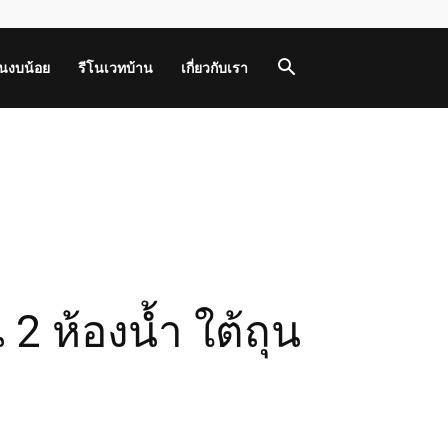
านงบน้อย
รีโนเวทบ้าน
เกี่ยวกับเรา
2 ห้องน้ำ ใต้ถุน