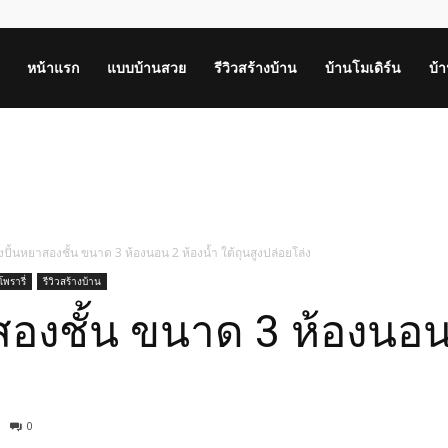
หน้าแรก
แบบบ้านสวย
รีวิวสร้างบ้าน
บ้านโมเดิร์น
บ้
ปั้นหยาสองชั้น ขนาด 3 ห้องนอน 2 ห้องน้ำ ใต้ถุนสูงปล่อยโล่ง
พรารี่
รีวิวสร้างบ้าน
องชั้น ขนาด 3 ห้องนอน 
0