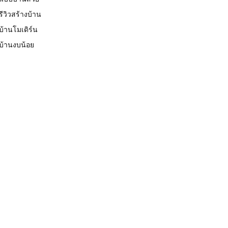
รีวิวสร้างบ้าน
บ้านโมเดิร์น
บ้านงบน้อย