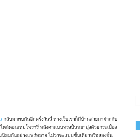
าน
กลับมาพบกันอีกครั้งวันนี้ ทางเว็บเราก็มีบ้านสวยมาฝากกับ
นสไตล์คอนเทมโพรารี่ หลังคาแบบทรงปั้นหยามุ่งด้วยกระเบื้อง
มนิยมกันอย่างแพร่หลาย ไม่ว่าจะแบบชั้นเดียวหรือสองชั้น