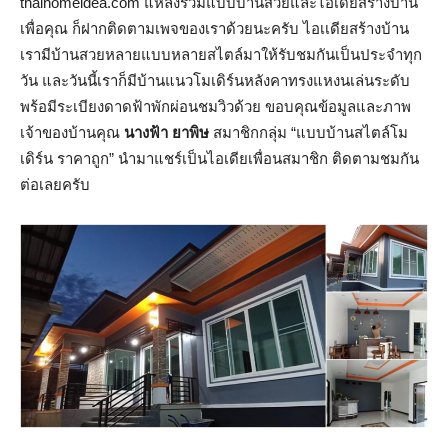
thaihomeidea.com แหล่งรวมแบบบ้านสวยและไอเดียสร้างบ้าน
เพื่อคุณ ก็ฝากติดตามเพจของเราด้วยนะครับ ไอเเดียสร้างบ้าน
เรามีบ้านสวยหลายแบบหลายสไตล์มาให้รับชมกันเป็นประจำทุก
วัน และวันนี้เราก็มีบ้านแนวโมเดิร์นหลังคาทรงแหงนเล่นระดับ
พร้อมีระเบียงดาดฟ้าพักผ่อนชมวิวด้วย ขอบคุณข้อมูลและภาพ
เจ้าของบ้านคุณ
นางฟ้า ยาพิษ
สมาชิกกลุ่ม “แบบบ้านสไตล์โม
เดิร์น ราคาถูก” นำมาแชร์เป็นไอเดียเพื่อนสมาชิก ติดตามชมกัน
ต่อเลยครับ