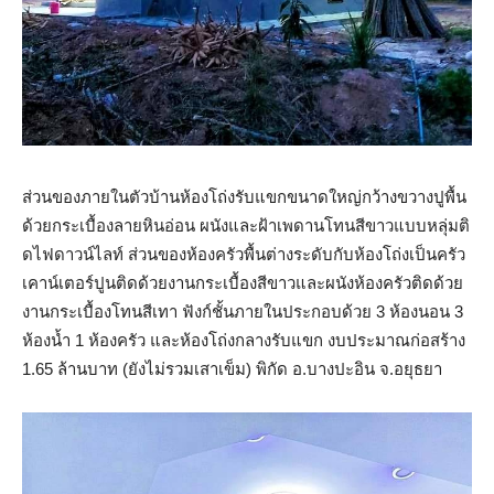
ส่วนของภายในตัวบ้านห้องโถ่งรับแขกขนาดใหญ่กว้างขวางปูพื้น
ด้วยกระเบื้องลายหินอ่อน ผนังและฝ้าเพดานโทนสีขาวแบบหลุ่มติ
ดไฟดาวน์ไลท์ ส่วนของห้องครัวพื้นต่างระดับกับห้องโถ่งเป็นครัว
เคาน์เตอร์ปูนติดด้วยงานกระเบื้องสีขาวและผนังห้องครัวติดด้วย
งานกระเบื้องโทนสีเทา ฟังก์ชั้นภายในประกอบด้วย 3 ห้องนอน 3
ห้องน้ำ 1 ห้องครัว และห้องโถ่งกลางรับแขก งบประมาณก่อสร้าง
1.65 ล้านบาท (ยังไม่รวมเสาเข็ม) พิกัด อ.บางปะอิน จ.อยุธยา