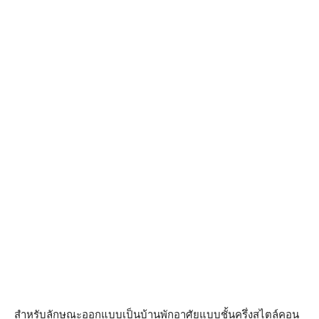
สำหรับลักษณะออกแบบเป็นบ้านพักอาศัยแบบชั้นครึ่งสไตล์คอน