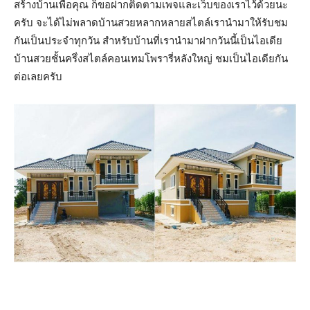
สร้างบ้านเพื่อคุณ ก็ขอฝากติดตามเพจและเว็บของเราไว้ด้วยนะ
ครับ จะได้ไม่พลาดบ้านสวยหลากหลายสไตล์เรานำมาให้รับชม
กันเป็นประจำทุกวัน สำหรับบ้านที่เรานำมาฝากวันนี้เป็นไอเดีย
บ้านสวยชั้นครึ่งสไตล์คอนเทมโพรารี่หลังใหญ่ ชมเป็นไอเดียกัน
ต่อเลยครับ