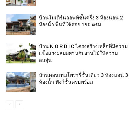
บ้านโมเดิร์นลอฟท์ชั้นครึ่ง 3 ห้องนอน 2
ห้องน้ำ พื้นที่ใช้สอย 190 ตรม.
บ้าน N O R D I C โครงสร้างเหล็กที่มีความ
แข็งแรงผสมผสานกับงานไม้ให้ความ
อบอุ่น
บ้านคอนเทมโพรารี่ชั้นเดียว 3 ห้องนอน 3
ห้องน้ำ ฟังก์ชั้นครบพร้อม