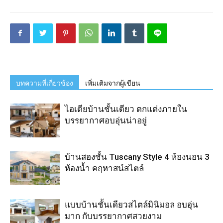
บทความที่เกี่ยวข้อง
เพิ่มเติมจากผู้เขียน
ไอเดียบ้านชั้นเดียว ตกแต่งภายใน
บรรยากาศอบอุ่นน่าอยู่
บ้านสองชั้น Tuscany Style 4 ห้องนอน 3
ห้องน้ำ คฤหาสน์สไตล์
แบบบ้านชั้นเดียวสไตล์มินิมอล อบอุ่น
มาก กับบรรยากาศสวยงาม