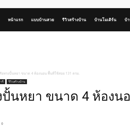
หน้าแรก
แบบบ้านสวย
รีวิวสร้างบ้าน
บ้านโมเดิร์น
บ้
ศัยทรงปั้นหยา ขนาด 4 ห้องนอน พื้นทีใช้สอย 131 ตรม.
รี่
รีวิวสร้างบ้าน
ปั้นหยา ขนาด 4 ห้องนอน
0