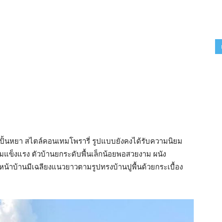
ปั้นหยา สไตล์คอนเทมโพรารี่ รูปแบบยังคงได้รับความนิยม
มแข็งแรง ตัวบ้านยกระดับพื้นเล็กน้อยพอสวยงาม ผนัง
้าบ้านมีเฉลียงแนวยาวตามรูปทรงบ้านปูพื้นด้วยกระเบื้อง