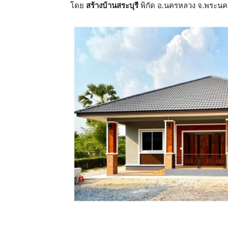
โดย
สร้างบ้านสระบุรี
พิกัด อ.นครหลวง จ.พระนคร