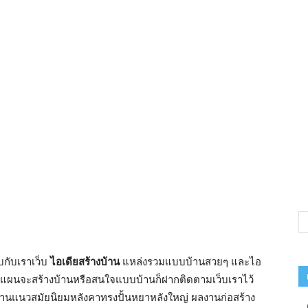
บกับเราเว็บ
ไอเดียสร้างบ้าน
แหล่งรวมแบบบ้านสวยๆ และไอ
างแผนจะสร้างบ้านหรือสนใจแบบบ้านก็ฝากติดตามเว็บเราไว้
นบ้านแนวสมัยนิยมหลังคาทรงปั้นหยาหลังใหญ่ ผลงานก่อสร้าง