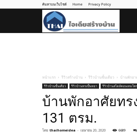
ค้นหาบนเว็บไซต์
Home
Privacy Policy
ไอ
เดีย
สร้าง
หน้าแรก
รีวิวสร้างบ้าน
รีวิวบ้านชั้นเดียว
บ้านพักอา
รีวิวบ้านชั้นเดียว
รีวิวบ้านทรงปั้นหยา
รีวิวบ้านสไตล์คอนเทมโพรา
บ้าน
บ้านพักอาศัยทรง
131 ตรม.
โดย
thaihomeidea
-
เมษายน 20, 2020
6689