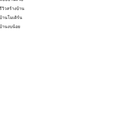
รีวิวสร้างบ้าน
บ้านโมเดิร์น
บ้านงบน้อย