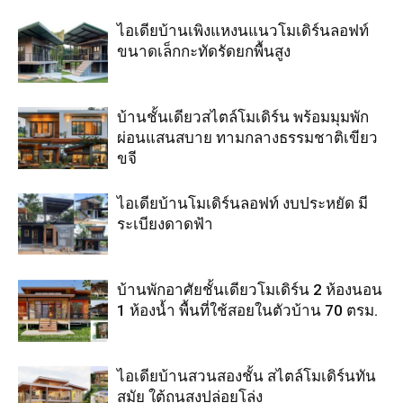
ไอเดียบ้านเพิงแหงนแนวโมเดิร์นลอฟท์
ขนาดเล็กกะทัดรัดยกพื้นสูง
บ้านชั้นเดียวสไตล์โมเดิร์น พร้อมมุมพัก
ผ่อนแสนสบาย ทามกลางธรรมชาติเขียว
ขจี
ไอเดียบ้านโมเดิร์นลอฟท์ งบประหยัด มี
ระเบียงดาดฟ้า
บ้านพักอาศัยชั้นเดียวโมเดิร์น 2 ห้องนอน
1 ห้องน้ำ พื้นที่ใช้สอยในตัวบ้าน 70 ตรม.
ไอเดียบ้านสวนสองชั้น สไตล์โมเดิร์นทัน
สมัย ใต้ถุนสูงปล่อยโล่ง