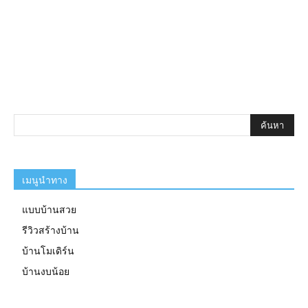
เมนูนำทาง
แบบบ้านสวย
รีวิวสร้างบ้าน
บ้านโมเดิร์น
บ้านงบน้อย