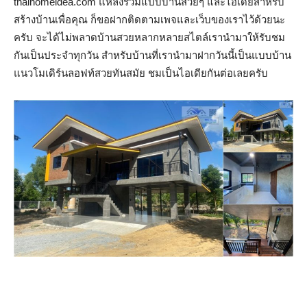
thaihomeidea.com แหล่งรวมแบบบ้านสวยๆ และไอเดียสำหรับ
สร้างบ้านเพื่อคุณ ก็ขอฝากติดตามเพจและเว็บของเราไว้ด้วยนะ
ครับ จะได้ไม่พลาดบ้านสวยหลากหลายสไตล์เรานำมาให้รับชม
กันเป็นประจำทุกวัน สำหรับบ้านที่เรานำมาฝากวันนี้เป็นแบบบ้าน
แนวโมเดิร์นลอฟท์สวยทันสมัย ชมเป็นไอเดียกันต่อเลยครับ