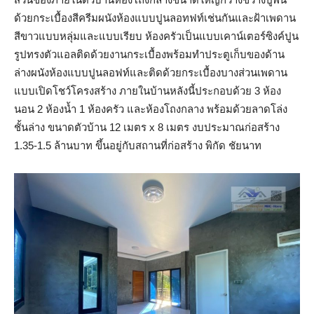
ด้วยกระเบื้องสีครีมผนังห้องแบบปูนลอทฟท์เช่นกันและฝ้าเพดาน
สีขาวแบบหลุ่มและแบบเรียบ ห้องครัวเป็นแบบเคาน์เตอร์ซิงค์ปูน
รูปทรงตัวแอลติดด้วยงานกระเบื้องพร้อมทำประตูเก็บของด้าน
ล่างผนังห้องแบบปูนลอฟท์และติดด้วยกระเบื้องบางส่วนเพดาน
แบบเปิดโชว์โครงสร้าง ภายในบ้านหลังนี้ประกอบด้วย 3 ห้อง
นอน 2 ห้องน้ำ 1 ห้องครัว และห้องโถงกลาง พร้อมด้วยลาดโล่ง
ชั้นล่าง ขนาดตัวบ้าน 12 เมตร x 8 เมตร งบประมาณก่อสร้าง
1.35-1.5 ล้านบาท ขึ้นอยู่กับสถานที่ก่อสร้าง พิกัด ชัยนาท