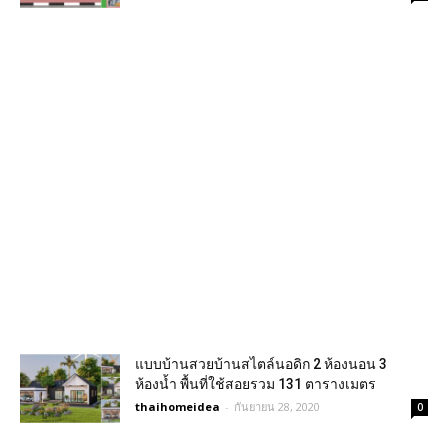
แบบบ้านสวยบ้านสไตล์นอดิก 2 ห้องนอน 3
ห้องน้ำ พื้นที่ใช้สอยรวม 131 ตารางเมตร
thaihomeidea
-
กันยายน 28, 2020
0