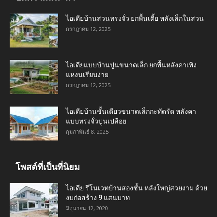
ไอเดียบ้านสวนทรงจั่ว ยกพื้นเตี้ย หลังเล็กในสวน
กรกฎาคม 12, 2025
ไอเดียแบบบ้านปูนขนาดเล็ก ยกพื้นหลังคาเพิง
แหงนเรียบง่าย
กรกฎาคม 12, 2025
ไอเดียบ้านชั้นเดียวขนาดเล็กกะทัดรัด หลังคา
แบบทรงจั่วปูนเปลือย
กุมภาพันธ์ 8, 2025
โพสต์ที่เป็นที่นิยม
ไอเดีย รีโนเวทบ้านสองชั้น หลังใหญ่สวยงาม ด้วย
งบก่อสร้าง 9 แสนบาท
มิถุนายน 12, 2020