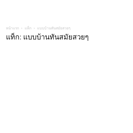
หน้าแรก
แท็ก
แบบบ้านทันสมัยสวยๆ
แท็ก: แบบบ้านทันสมัยสวยๆ