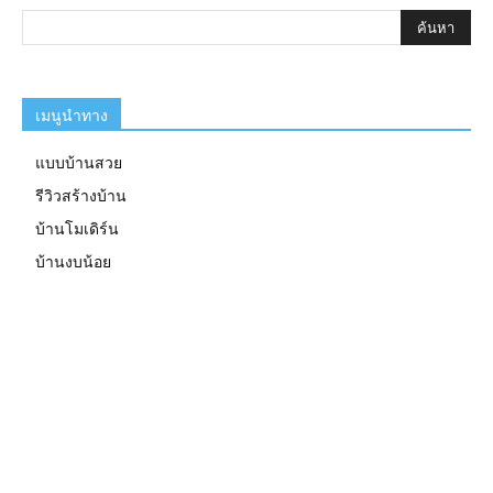
เมนูนำทาง
แบบบ้านสวย
รีวิวสร้างบ้าน
บ้านโมเดิร์น
บ้านงบน้อย