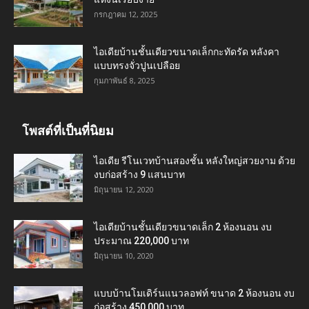
กรกฎาคม 12, 2025
ไอเดียบ้านชั้นเดียวขนาดเล็กกะทัดรัด หลังคา
แบบทรงจั่วปูนเปลือย
กุมภาพันธ์ 8, 2025
โพสต์ที่เป็นที่นิยม
ไอเดีย รีโนเวทบ้านสองชั้น หลังใหญ่สวยงาม ด้วย
งบก่อสร้าง 9 แสนบาท
มิถุนายน 12, 2020
ไอเดียบ้านชั้นเดียวขนาดเล็ก 2 ห้องนอน งบ
ประมาณ 220,000 บาท
มิถุนายน 10, 2020
แบบบ้านโมเดิร์นแนวลอฟท์ ขนาด 2 ห้องนอน งบ
ก่อสร้าง 450,000 บาท