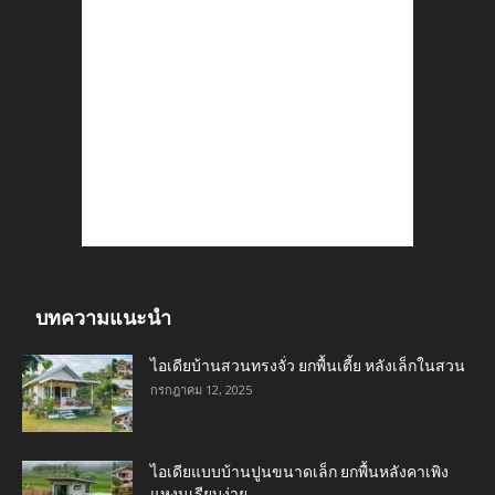
บทความแนะนำ
ไอเดียบ้านสวนทรงจั่ว ยกพื้นเตี้ย หลังเล็กในสวน
กรกฎาคม 12, 2025
ไอเดียแบบบ้านปูนขนาดเล็ก ยกพื้นหลังคาเพิง
แหงนเรียบง่าย