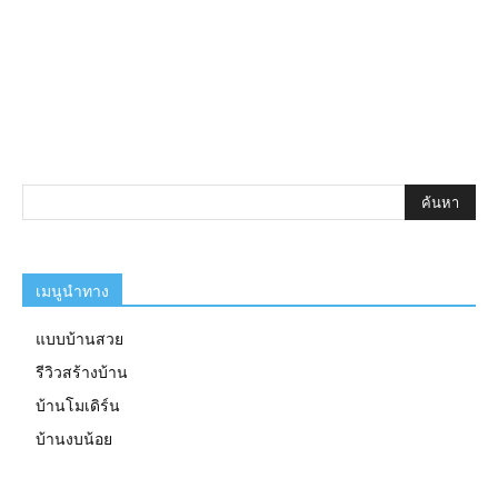
เมนูนำทาง
แบบบ้านสวย
รีวิวสร้างบ้าน
บ้านโมเดิร์น
บ้านงบน้อย