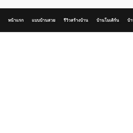
หน้าแรก
แบบบ้านสวย
รีวิวสร้างบ้าน
บ้านโมเดิร์น
บ้