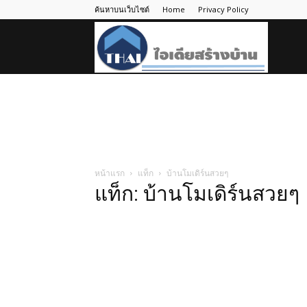
ค้นหาบนเว็บไซต์
Home
Privacy Policy
ไอ
เดีย
สร้าง
หน้าแรก
แท็ก
บ้านโมเดิร์นสวยๆ
แท็ก: บ้านโมเดิร์นสวยๆ
บ้าน