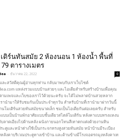
ดิร์นทันสมัย 2 ห้องนอน 1 ห้องน้ำ พื้นที่
 79 ตารางเมตร
dea
-
ธันวาคม 22, 2022
0
และสวัสดีคุณผู้อ่านทุกท่าน กลับมาพบกับเราเว็บไซต์
ea.com แหล่งรวมแบบบ้านสวยๆ และไอเดียสำหรับสร้างบ้านเพื่อคุณ
ตามเพจและเว็บของเราไว้ด้วยนะครับ จะได้ไม่พลาดบ้านสวยหลาก
รานำมาให้รับชมกันเป็นประจำทุกวัน สำหรับบ้านที่เรานำมาฝากวันนี้
บ้านโมเดิร์นสวยทันสมัยขนาดเล็ก ชมเป็นไอเดียกันต่อเลยครับ สำหรับ
บบเป็นบ้านพักอาศัยแบบชั้นเดียวสไตล์โมเดิร์น หลังคาแบบทรงแหงน
ดับลาดเอียงไปด้านหลัง ผนังภายนอกโทนสีเทาตกแต่งด้วยงานหิน
ประตูและหน้าต่างใช้เป็นกระจกทรงสูงสวยทันสมัย หน้าบ้านมีระเบียง
งหลังคาบริเวณประตูทางเข้าบ้าน และด้านข้างมีโรงจอดรถมุงหลังคาเท