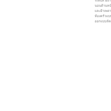
ระดับสวยงา
นอนด้านหน้า
และฝ้าเพดา
ห้องครัวแบบ
ออกแบบจัดส