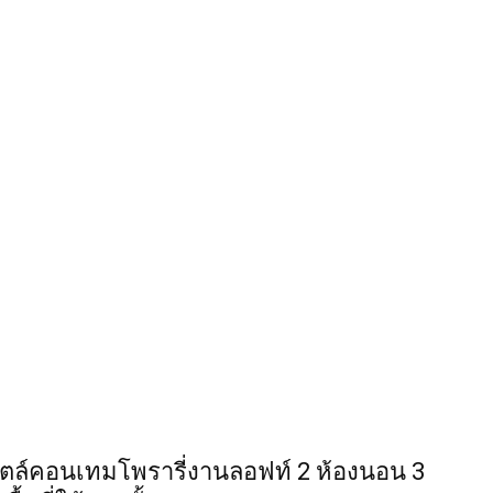
ตล์คอนเทมโพรารี่งานลอฟท์ 2 ห้องนอน 3