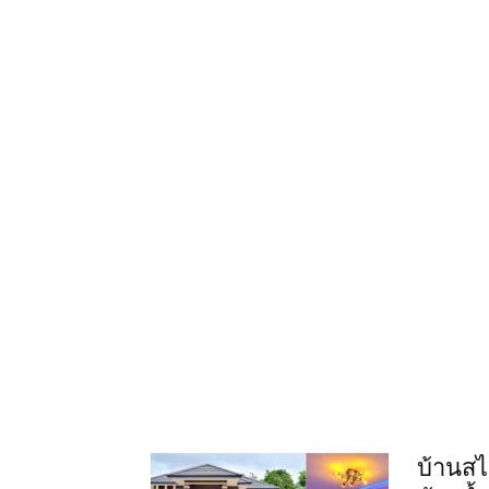
บ้านสไ