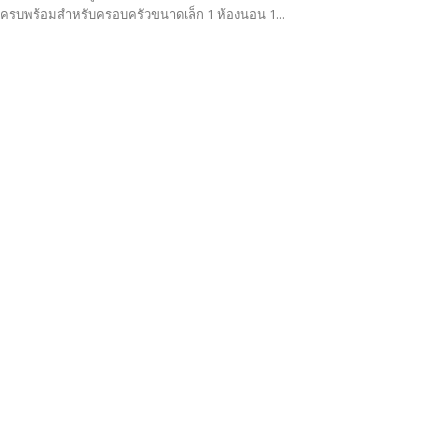
สอยครบพร้อมสำหรับครอบครัวขนาดเล็ก 1 ห้องนอน 1...