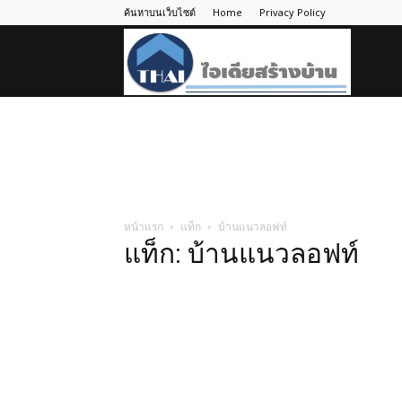
ค้นหาบนเว็บไซต์
Home
Privacy Policy
ไอ
เดีย
สร้าง
หน้าแรก
แท็ก
บ้านแนวลอฟท์
แท็ก: บ้านแนวลอฟท์
บ้าน