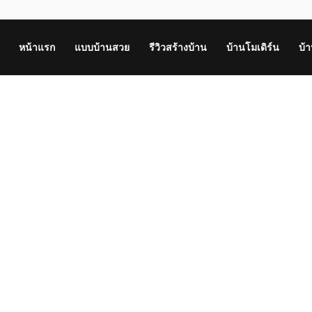
หน้าแรก
แบบบ้านสวย
รีวิวสร้างบ้าน
บ้านโมเดิร์น
บ้