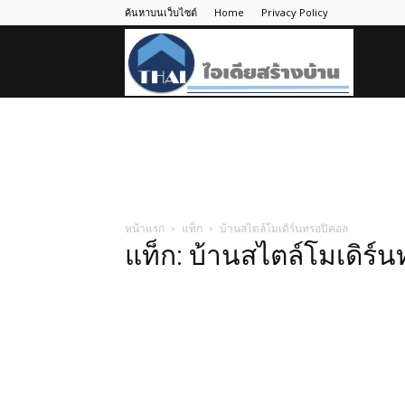
ค้นหาบนเว็บไซต์
Home
Privacy Policy
ไอ
เดีย
สร้าง
หน้าแรก
แท็ก
บ้านสไตล์โมเดิร์นทรอปิคอล
แท็ก: บ้านสไตล์โมเดิร์
บ้าน