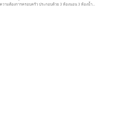
วามต้องการครอบครัว ประกอบด้วย 3 ห้องนอน 3 ห้องน้ำ...