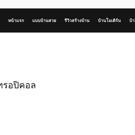
หน้าแรก
แบบบ้านสวย
รีวิวสร้างบ้าน
บ้านโมเดิร์น
บ้
นทรอปิคอล