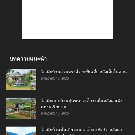
บทความแนะนำ
ไอเดียบ้านสวนทรงจั่ว ยกพื้นเตี้ย หลังเล็กในสวน
กรกฎาคม 12, 2025
ไอเดียแบบบ้านปูนขนาดเล็ก ยกพื้นหลังคาเพิง
แหงนเรียบง่าย
กรกฎาคม 12, 2025
ไอเดียบ้านชั้นเดียวขนาดเล็กกะทัดรัด หลังคา