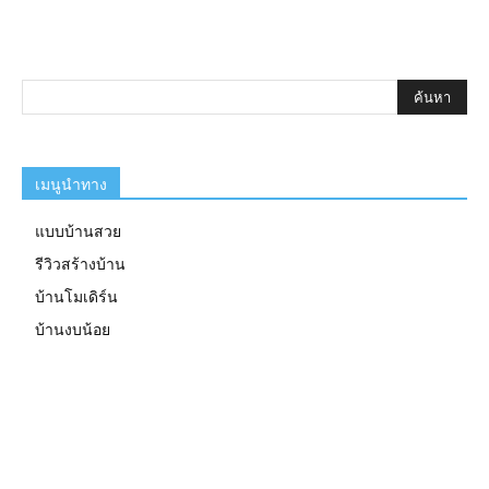
เมนูนำทาง
แบบบ้านสวย
รีวิวสร้างบ้าน
บ้านโมเดิร์น
บ้านงบน้อย