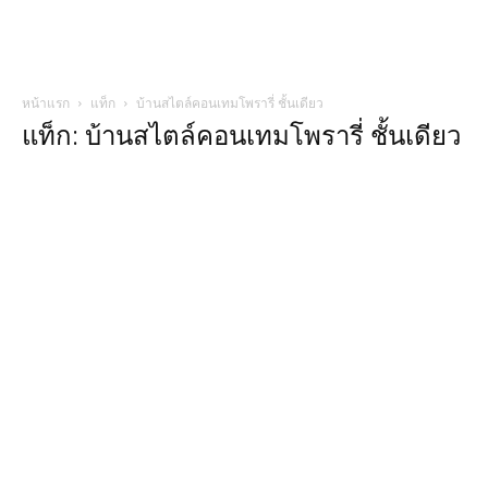
หน้าแรก
แท็ก
บ้านสไตล์คอนเทมโพรารี่ ชั้นเดียว
แท็ก: บ้านสไตล์คอนเทมโพรารี่ ชั้นเดียว