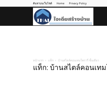
ค้นหาบนเว็บไซต์
Home
Privacy Policy
ไอ
เดีย
สร้าง
หน้าแรก
แท็ก
บ้านสไตล์คอนเทมโพรารี่ ชั้นเดียว
แท็ก: บ้านสไตล์คอนเทมโพ
บ้าน