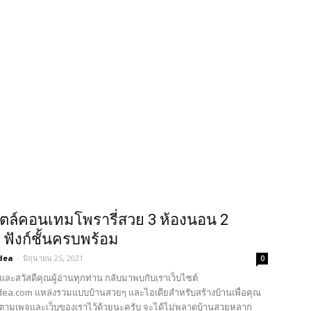
ตล์คอนเทมโพรารี่สวย 3 ห้องนอน 2
ำ ฟังก์ชั้นครบพร้อม
dea
-
มิถุนายน 25, 2021
0
และสวัสดีคุณผู้อ่านทุกท่าน กลับมาพบกับเราเว็บไซต์
ea.com แหล่งรวมแบบบ้านสวยๆ และไอเดียสำหรับสร้างบ้านเพื่อคุณ
ตามเพจและเว็บของเราไว้ด้วยนะครับ จะได้ไม่พลาดบ้านสวยหลาก