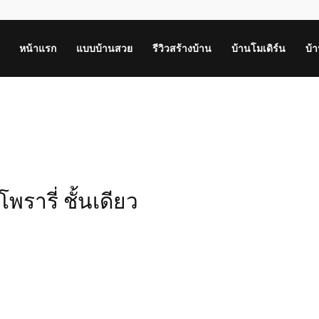
หน้าแรก
แบบบ้านสวย
รีวิวสร้างบ้าน
บ้านโมเดิร์น
บ้
รารี่ ชั้นเดียว