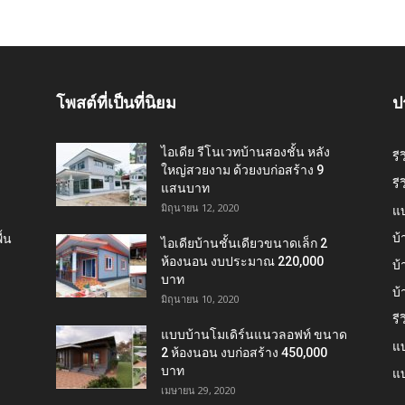
โพสต์ที่เป็นที่นิยม
ป
ไอเดีย รีโนเวทบ้านสองชั้น หลัง
รี
ใหญ่สวยงาม ด้วยงบก่อสร้าง 9
รี
แสนบาท
มิถุนายน 12, 2020
แ
บ้
้น
ไอเดียบ้านชั้นเดียวขนาดเล็ก 2
ห้องนอน งบประมาณ 220,000
บ้
บาท
บ
มิถุนายน 10, 2020
รี
แบบบ้านโมเดิร์นแนวลอฟท์ ขนาด
แบ
2 ห้องนอน งบก่อสร้าง 450,000
บาท
แบ
เมษายน 29, 2020