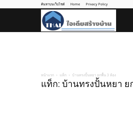
ค้นหาบนเว็บไซต์
Home
Privacy Policy
ไอ
เดีย
สร้าง
หน้าแรก
แท็ก
บ้านทรงปั้นหยา ยกพื้น 3 ห้อง
แท็ก: บ้านทรงปั้นหยา ยก
บ้าน