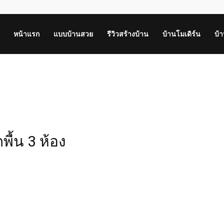
หน้าแรก
แบบบ้านสวย
รีวิวสร้างบ้าน
บ้านโมเดิร์น
บ้
พื้น 3 ห้อง