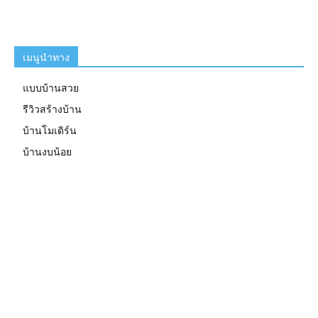
เมนูนำทาง
แบบบ้านสวย
รีวิวสร้างบ้าน
บ้านโมเดิร์น
บ้านงบน้อย