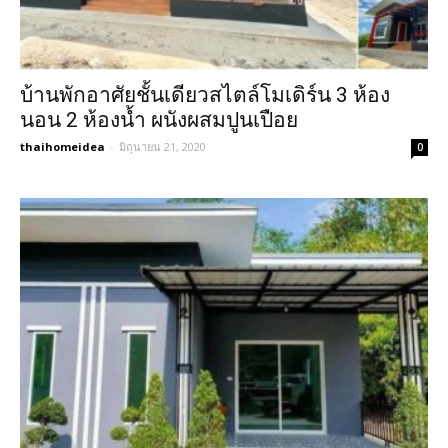
บ้านพักอาศัยชั้นเดียวสไตล์โมเดิร์น 3 ห้อง
นอน 2 ห้องน้ำ ผนังผสมปูนเปือย
thaihomeidea
-
มิถุนายน 21, 2020
0