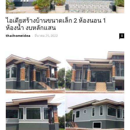
ไอเดียสร้างบ้านขนาดเล็ก 2 ห้องนอน 1
ห้องน้ำ งบหลักแสน
thaihomeidea
-
มีนาคม 25, 2022
0