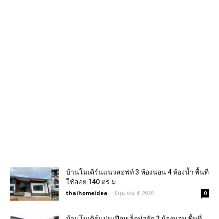
บ้านโมเดิร์นแนวลอฟท์ 3 ห้องนอน 4 ห้องน้ำ พื้นที่
ใช้สอย 140 ตร.ม
thaihomeidea
-
มิถุนายน 4, 2020
0
บ้านโมเดิร์นปูนเปือยเล็กน่ารัก 2 ห้องนอน พื้นที่