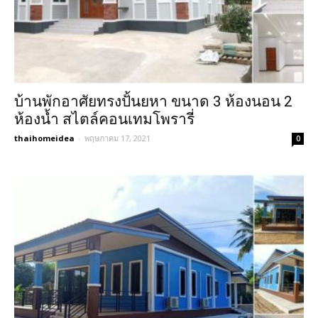
บ้านพักอาศัยทรงปั้นยหา ขนาด 3 ห้องนอน 2​
ห้องน้ำ สไตล์คอนเทมโพรารี่
thaihomeidea
-
พฤษภาคม 17, 2021
0