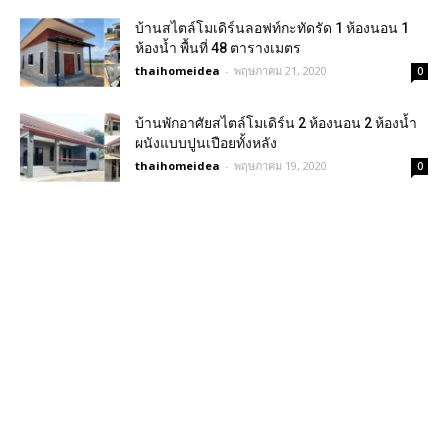
บ้านสไตล์โมเดิร์นลอฟท์กะทัดรัด 1 ห้องนอน 1
ห้องน้ำ พื้นที่ 48 ตารางเมตร
thaihomeidea
-
พฤษภาคม 21, 2020
0
บ้านพักอาศัยสไตล์โมเดิร์น 2 ห้องนอน 2 ห้องน้ำ
ผนังแบบปูนเปือยทั้งหลัง
thaihomeidea
-
พฤษภาคม 19, 2020
0