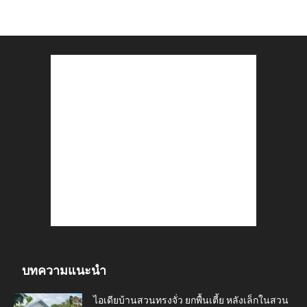
บทความแนะนำ
ไอเดียบ้านสวนทรงจั่ว ยกพื้นเตี้ย หลังเล็กในสวน