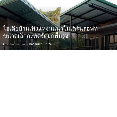
ไอเดียบ้านเพิงแหงนแนวโมเดิร์นลอฟท์
ขนาดเล็กกะทัดรัดยกพื้นสูง
thaihomeidea
-
ธันวาคม 23, 2024