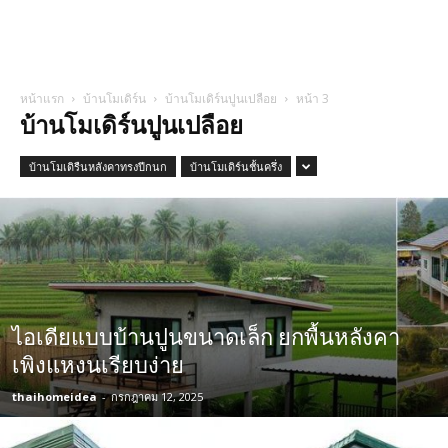
หน้าแรก
บ้านโมเดิร์น
บ้านโมเดิร์นปูนเปลือย
หน้า 3
บ้านโมเดิร์นปูนเปลือย
บ้านโมเดิรืนหลังคาทรงปีกนก
บ้านโมเดิร์นชั้นครึ่ง
ไอเดียแบบบ้านปูนขนาดเล็ก ยกพื้นหลังคา
เพิงแหงนเรียบง่าย
thaihomeidea
-
กรกฎาคม 12, 2025