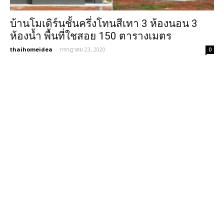
บ้านโมเดิร์นชั้นครึ่งโทนสีเทา 3 ห้องนอน 3
ห้องน้ำ พื้นที่ใชสอย 150 ตารางเมตร
thaihomeidea
-
กรกฎาคม 23, 2020
0