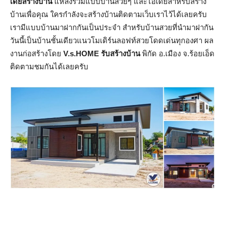
เดียสร้างบ้าน
แหล่งร่วมแบบบ้านสวยๆ และไอเดียสำหรับสร้าง
บ้านเพื่อคุณ ใครกำลังจะสร้างบ้านติดตามเว็บเราไว้ได้เลยครับ
เรามีแบบบ้านมาฝากกันเป็นประจำ สำหรับบ้านสวยที่นำมาฝากัน
วันนี้เป็นบ้านชั้นเดียวแนวโมเดิร์นลอฟท์สวยโดดเด่นทุกองศา ผล
งานก่อสร้างโดย
V.s.HOME รับสร้างบ้าน
พิกัด อ.เมือง จ.ร้อยเอ็ด
ติดตามชมกันได้เลยครับ