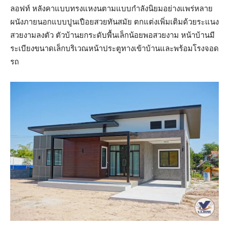
ลอฟท์ หลังคาแบบทรงแหงนตามแบบกำลังนิยมอย่างแพร่หลาย
ผนังภายนอกแบบปูนเปือยสวยทันสมัย ตกแต่งเพิ่มเติมด้วยระแนง
สวยงามลงตัว ตัวบ้านยกระดับพื้นเล็กน้อยพอสวยงาม หน้าบ้านมี
ระเบียงขนาดเล็กบริเวณหน้าประตูทางเข้าบ้านและพร้อมโรงจอด
รถ