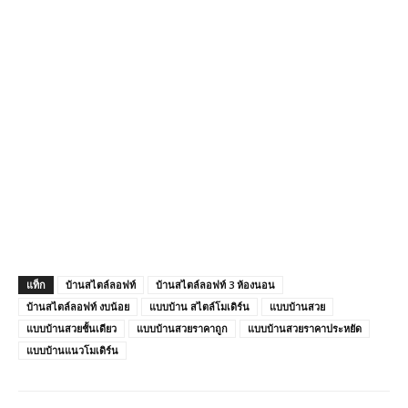
แท็ก
บ้านสไตล์ลอฟท์
บ้านสไตล์ลอฟท์ 3 ห้องนอน
บ้านสไตล์ลอฟท์ งบน้อย
แบบบ้าน สไตล์โมเดิร์น
แบบบ้านสวย
แบบบ้านสวยชั้นเดียว
แบบบ้านสวยราคาถูก
แบบบ้านสวยราคาประหยัด
แบบบ้านแนวโมเดิร์น