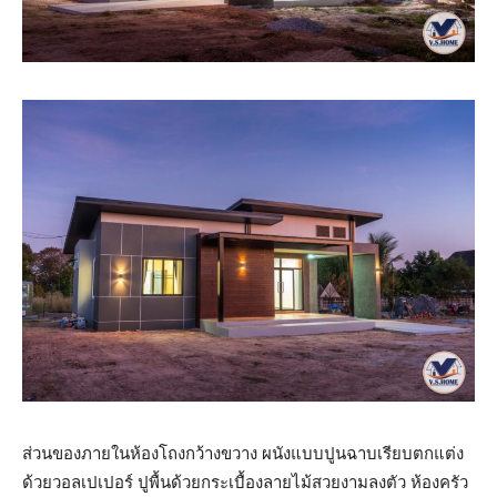
ส่วนของภายในห้องโถงกว้างขวาง ผนังแบบปูนฉาบเรียบตกแต่ง
ด้วยวอลเปเปอร์ ปูพื้นด้วยกระเบื้องลายไม้สวยงามลงตัว ห้องครัว