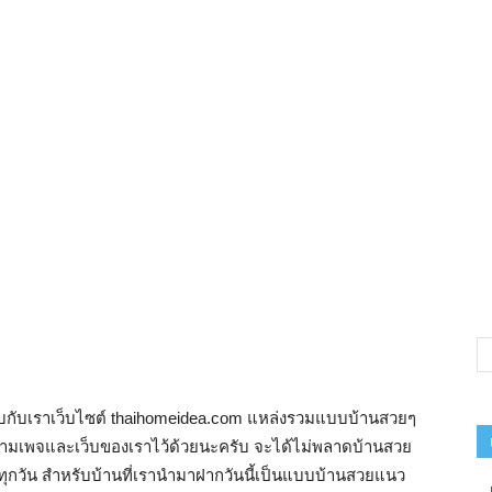
าพบกับเราเว็บไซต์ thaihomeidea.com แหล่งรวมแบบบ้านสวยๆ
ดตามเพจและเว็บของเราไว้ด้วยนะครับ จะได้ไม่พลาดบ้านสวย
กวัน สำหรับบ้านที่เรานำมาฝากวันนี้เป็นแบบบ้านสวยแนว