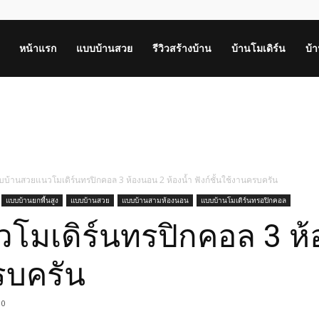
หน้าแรก
แบบบ้านสวย
รีวิวสร้างบ้าน
บ้านโมเดิร์น
บ้
บ้านสวยแนวโมเดิร์นทรปิกคอล 3 ห้องนอน 2 ห้องน้ำ ฟังก์ชั้นใช้งานครบครัน
แบบบ้านยกพื้นสูง
แบบบ้านสวย
แบบบ้านสามห้องนอน
แบบบ้านโมเดิร์นทรอปิกคอล
มเดิร์นทรปิกคอล 3 ห้อ
ครบครัน
0