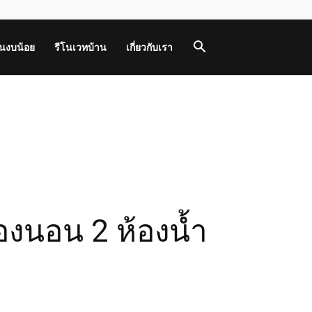
านงบน้อย
รีโนเวทบ้าน
เกี่ยวกับเรา
งนอน 2 ห้องน้ำ