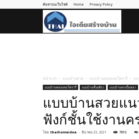
ค้นหาบนเว็บไซต์
Home
Privacy Policy
ไอ
เดีย
สร้าง
หน้าแรก
แบบบ้านสวย
แบบบ้านคอนเทมโพรารี่
แบบ
แบบบ้านคอนเทมโพรารี่
แบบบ้านชั้นเดียว
แบบบ้านทรงปั้นหยา
บ้าน
แบบบ้านสวยแนวโ
ฟังก์ชั้นใช้งาน
โดย
thaihomeidea
-
มีนาคม 23, 2021
7895