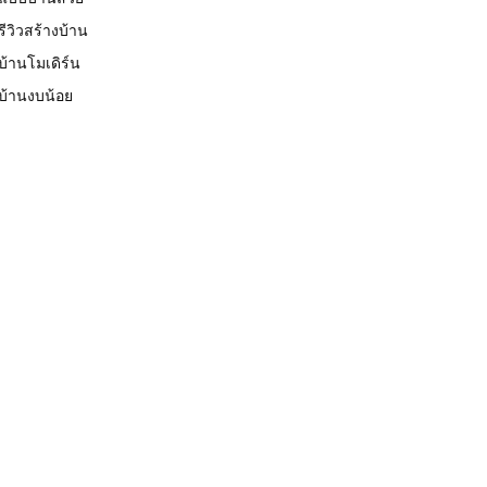
รีวิวสร้างบ้าน
บ้านโมเดิร์น
บ้านงบน้อย