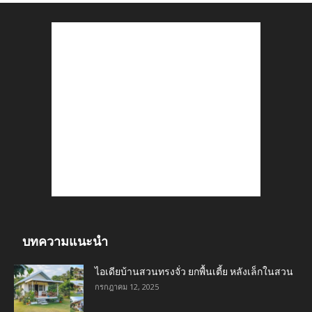
บทความแนะนำ
ไอเดียบ้านสวนทรงจั่ว ยกพื้นเตี้ย หลังเล็กในสวน
กรกฎาคม 12, 2025