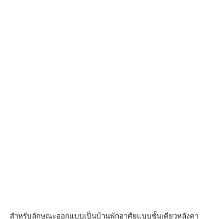
สำหรับลักษณะออกแบบเป็นบ้านพักอาศ้ยแบบชั้นเดียวหลังคา