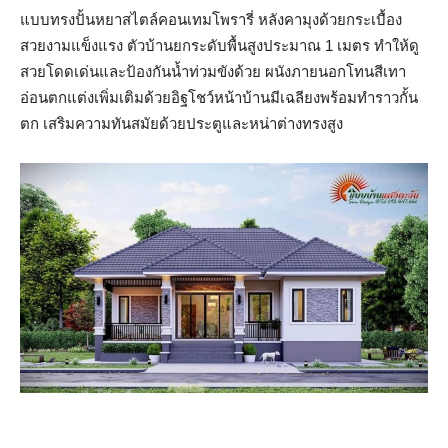
แบบทรงปั้นหยาสไตล์คอนเทมโพรารี่ หลังคามุงด้วยกระเบื้อง
สวยงามแข็งแรง ตัวบ้านยกระดับพื้นสูงประมาณ 1 เมตร ทำให้ดู
สวยโดดเด่นและป้องกันน้ำท่วมขังด้วย ผนังภายนอกโทนสีเทา
อ่อนตกแต่งเพิ่มเติมด้วยอิฐโชว์หน้าบ้านมีเฉลียงพร้อมทำราวกั้น
ตก เสริมความทันสมัยด้วยประตูและหน่าต่างทรงสูง