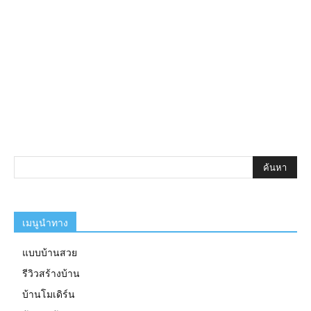
เมนูนำทาง
แบบบ้านสวย
รีวิวสร้างบ้าน
บ้านโมเดิร์น