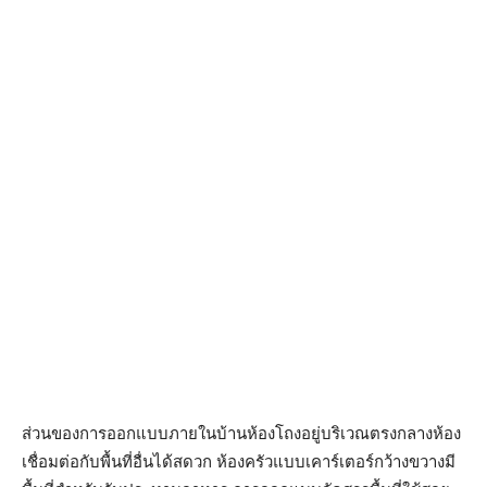
ส่วนของการออกแบบภายในบ้านห้องโถงอยู่บริเวณตรงกลางห้อง
เชื่อมต่อกับพื้นที่อื่นได้สดวก ห้องครัวแบบเคาร์เตอร์กว้างขวางมี