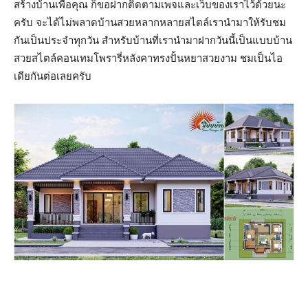
สร้างบ้านเพื่อคุณ ก็ขอฝากติดตามเพจและเว็บของเราไว้ด้วยนะ
ครับ จะได้ไม่พลาดบ้านสวยหลากหลายสไตล์เรานำมาให้รับชม
กันเป็นประจำทุกวัน สำหรับบ้านที่เรานำมาฝากวันนี้เป็นแบบบ้าน
สวยสไตล์คอนเทมโพรารี่หลังคาทรงปั้นหยาสวยงาม ชมเป็นไอ
เดียกันต่อเลยครับ