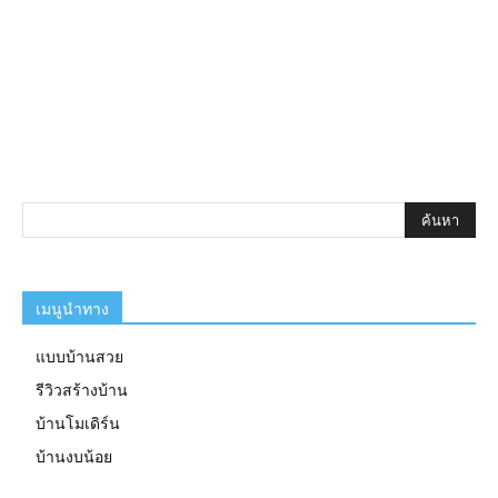
เมนูนำทาง
แบบบ้านสวย
รีวิวสร้างบ้าน
บ้านโมเดิร์น
บ้านงบน้อย