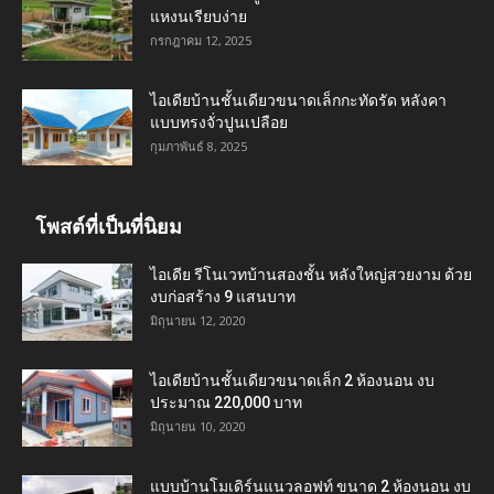
แหงนเรียบง่าย
กรกฎาคม 12, 2025
ไอเดียบ้านชั้นเดียวขนาดเล็กกะทัดรัด หลังคา
แบบทรงจั่วปูนเปลือย
กุมภาพันธ์ 8, 2025
โพสต์ที่เป็นที่นิยม
ไอเดีย รีโนเวทบ้านสองชั้น หลังใหญ่สวยงาม ด้วย
งบก่อสร้าง 9 แสนบาท
มิถุนายน 12, 2020
ไอเดียบ้านชั้นเดียวขนาดเล็ก 2 ห้องนอน งบ
ประมาณ 220,000 บาท
มิถุนายน 10, 2020
แบบบ้านโมเดิร์นแนวลอฟท์ ขนาด 2 ห้องนอน งบ