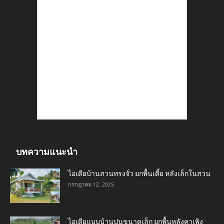
บทความแนะนำ
ไอเดียบ้านสวนทรงจั่ว ยกพื้นเตี้ย หลังเล็กในสวน
กรกฎาคม 12, 2025
ไอเดียแบบบ้านปูนขนาดเล็ก ยกพื้นหลังคาเพิง