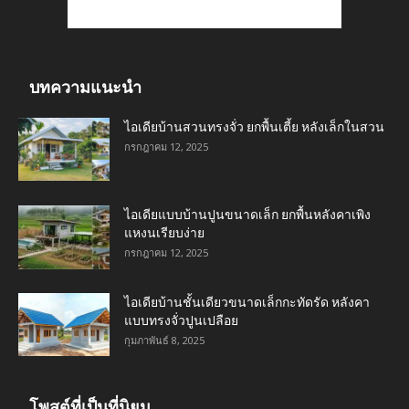
บทความแนะนำ
ไอเดียบ้านสวนทรงจั่ว ยกพื้นเตี้ย หลังเล็กในสวน
กรกฎาคม 12, 2025
ไอเดียแบบบ้านปูนขนาดเล็ก ยกพื้นหลังคาเพิง
แหงนเรียบง่าย
กรกฎาคม 12, 2025
ไอเดียบ้านชั้นเดียวขนาดเล็กกะทัดรัด หลังคา
แบบทรงจั่วปูนเปลือย
กุมภาพันธ์ 8, 2025
โพสต์ที่เป็นที่นิยม