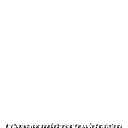
สำหรับลักษณะออกแบบเป็นบ้านพักอาศัยแบบชั้นเดียวสไตล์คอน