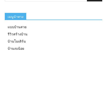
เมนูนำทาง
แบบบ้านสวย
รีวิวสร้างบ้าน
บ้านโมเดิร์น
บ้านงบน้อย