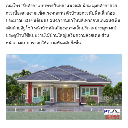
เทมโพรารี่หลังคาแบบทรงปั้นหยาแนวสมัยนิยม มุงหลังคาด้วย
กระเบื้องสวยงามแข็งแรงทนทาน ตัวบ้านยกระดับพื้นเล็กน้อย
ประมาณ 60 เซนติเมตร ผนังภายนอกโทนสีเทาอ่อนแต่งผนังเพิ่ม
เติมด้วยอิฐโชว์ หน้าบ้านมีเฉลียงขนาดเล็กบริเวณประตูทางเข้า
ประตูบ้านใช้แบบงานไม้บ้านใหญ่เสริมความสวยเด่น ส่วน
หน้าต่างแบบกระจกให้ความทันสมัยยิ่งขึ้น