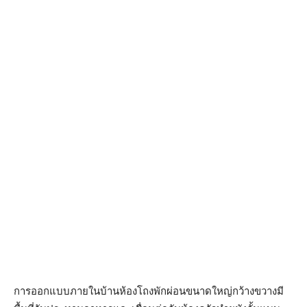
การออกแบบภายในบ้านห้องโถงพักผ่อนขนาดใหญ่กว้างขวางมี