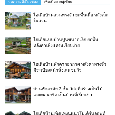
บทความที่เกี่ยวข้อง
เพิ่มเติมจากผู้เขียน
ไอเดียบ้านสวนทรงจั่ว ยกพื้นเตี้ย หลังเล็ก
ในสวน
ไอเดียแบบบ้านปูนขนาดเล็ก ยกพื้น
หลังคาเพิงแหงนเรียบง่าย
ไอเดียบ้านพักตากอากาศ หลังคาทรงจั่ว
มีระเบียงหน้านั่งเล่นชมวิว
บ้านพักอาศัย 2 ชั้น วัสดุที่สร้างเป็นไม้
และคอนกรีต เป็นบ้านที่เรียบง่าย
ไอเดียบ้านเพิงแหงนแนวโมเดิร์นลอฟท์