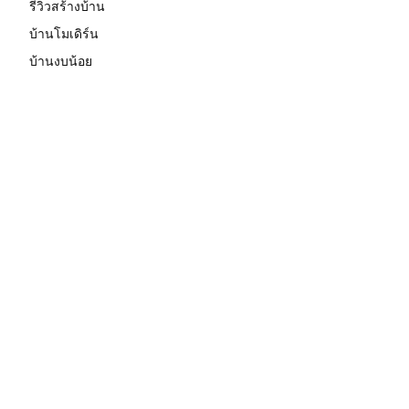
รีวิวสร้างบ้าน
บ้านโมเดิร์น
บ้านงบน้อย