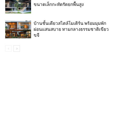
ขนาดเล็กกะทัดรัดยกพื้นสูง
บ้านชั้นเดียวสไตล์โมเดิร์น พร้อมมุมพัก
ผ่อนแสนสบาย ทามกลางธรรมชาติเขียว
ขจี