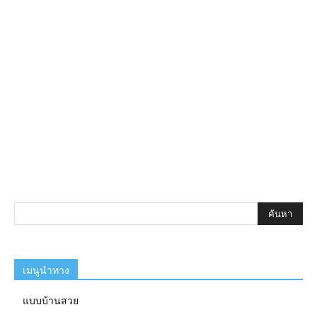
เมนูนำทาง
แบบบ้านสวย