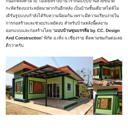
กันอีกหลังทางเว็บ ไอเดียสร้างบ้าน เราก็มีแบบบ้านสวยขนาด
กะทัดรัดงบประหยัดมาฝากกันอีกหลัง เป็นบ้านชั้นเดียวสไตล์โม
เดิร์นรูปแบบกำลังได้รับความนิยมกัน เพราะมีความเรียบง่ายใน
การก่อสร้างและช่วยประหยัดงบ สำหรับบ้านหลังนี้ผลงาน
ออกแบบและก่อสร้างโดย “
แบบบ้านขุนบรรลือ by. CC. Design
And Construction
” พิกัด อ.เทิง​ จ.เชียงราย​ ติดตามชมกันต่อเลย
ดีกว่าครับ