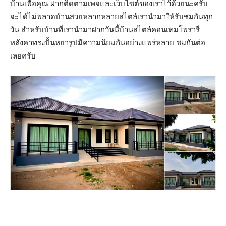
บ้านเพื่อคุณ ฝากติดตามเพจและเว็บไซต์ของเราไว้ด้วยนะครับ
จะได้ไม่พลาดบ้านสวยหลากหลายสไตล์เรานำมาให้รับชมกันทุก
วัน สำหรับบ้านที่เรานำมาฝากวันนี้บ้านสไตล์คอนเทมโพรารี่
หลังคาทรงปั้นหยารูปมีความนิยมกันอย่างแพร่หลาย ชมกันต่อ
เลยครับ