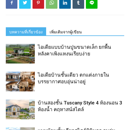
บทความที่เกี่ยวข้อง
เพิ่มเติมจากผู้เขียน
ไอเดียแบบบ้านปูนขนาดเล็ก ยกพื้น
หลังคาเพิงแหงนเรียบง่าย
ไอเดียบ้านชั้นเดียว ตกแต่งภายใน
บรรยากาศอบอุ่นน่าอยู่
บ้านสองชั้น Tuscany Style 4 ห้องนอน 3
ห้องน้ำ คฤหาสน์สไตล์