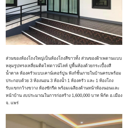
ส่วนของห้องโถงใหญ่เป็นห้องโถงสีขาวทั้ง ส่วนของฝ้าเพดานแบบ
หลุมรูปทรงเหลี่ยมติดไฟดาวน์ไลท์ ปูพื้นห้องด้วยกระเบื้องสี
น้ำตาล ห้องครัวแบบเคาน์เตอร์ปูน ฟังก์ชั้นภายในบ้านครบพร้อม
ประกอบด้วย 3 ห้องนอน 3 ห้องน้ำ 1 ห้องครัว และ 1 ห้องโถง
รับแขกกว้างขวาง ห้องซักรีด พร้อมเฉลียงด้านหน้าห้องนอนและ
หน้าบ้าน งบประมาณในการก่อสร้าง 1,600,000 บาท พิกัด อ.เมือง
จ. แพร่