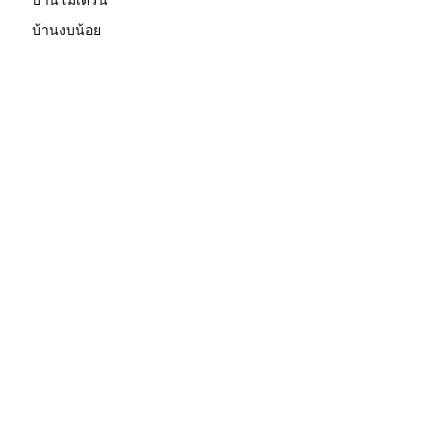
บ้านงบน้อย