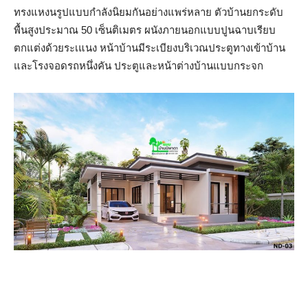
ทรงแหงนรูปแบบกำลังนิยมกันอย่างแพร่หลาย ตัวบ้านยกระดับ
พื้นสูงประมาณ 50 เซ็นติเมตร ผนังภายนอกแบบปูนฉาบเรียบ
ตกแต่งด้วยระเแนง หน้าบ้านมีระเบียงบริเวณประตูทางเข้าบ้าน
และโรงจอดรถหนึ่งคัน ประตูและหน้าต่างบ้านแบบกระจก