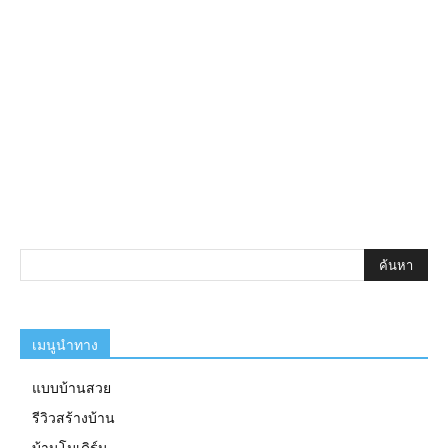
เมนูนำทาง
แบบบ้านสวย
รีวิวสร้างบ้าน
บ้านโมเดิร์น