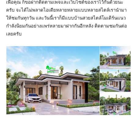
เพื่อคุณ ก็ขอฝากติดตามเพจและเว็บไซต์ของเราไว้กันด้วยนะ
ครับ จะได้ไม่พลาดไอเดียหลายหลายแบบหลายสไตล์เรานำมา
ให้ชมกันทุกวัน และวันนี้เราก็มีแบบบ้านสวยสไตล์โมเดิร์นแนว
กำลังนิยมกันอย่างแพร่หลายมาฝากกันอีกหลัง ติดตามชมกันต่อ
เลยครับ