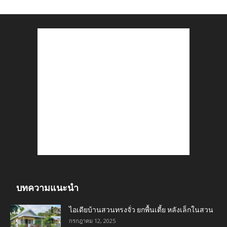
บทความแนะนำ
ไอเดียบ้านสวนทรงจั่ว ยกพื้นเตี้ย หลังเล็กในสวน
กรกฎาคม 12, 2025