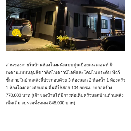
ส่วนของภายในบ้านห้องโถงผนังแบบปูนเปือยแนวลอฟท์ ฝ้า
เพดานแบบหลุมสีขาวติดไฟดาวน์ไลท์และโคมไฟประดับ ฟังก์
ชั้นภายในบ้านหลังนี้ประกอบด้วย 3 ห้องนอน 2 ห้องน้ำ 1 ห้องครัว
1 ห้องโถงกลางพักผ่อน พื้นที่ใช้สอย 104.5ตรม. งบก่อสร้าง
770,000 บาท (เจ้าของบ้านได้มีการต่อเติมครัวนอกบ้านด้านหลัง
เพิ่มเติม งบรวมทั้งหมด 848,000 บาท)