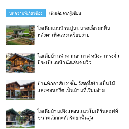
บทความที่เกี่ยวข้อง
เพิ่มเติมจากผู้เขียน
ไอเดียแบบบ้านปูนขนาดเล็ก ยกพื้น
หลังคาเพิงแหงนเรียบง่าย
ไอเดียบ้านพักตากอากาศ หลังคาทรงจั่ว
มีระเบียงหน้านั่งเล่นชมวิว
บ้านพักอาศัย 2 ชั้น วัสดุที่สร้างเป็นไม้
และคอนกรีต เป็นบ้านที่เรียบง่าย
ไอเดียบ้านเพิงแหงนแนวโมเดิร์นลอฟท์
ขนาดเล็กกะทัดรัดยกพื้นสูง