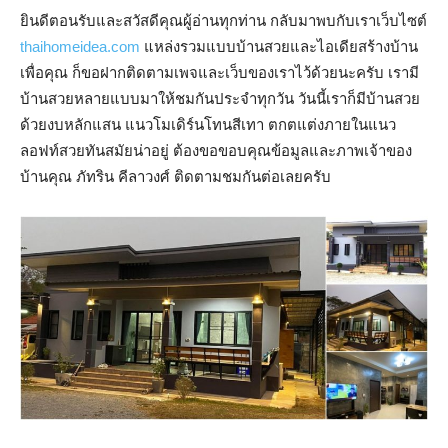
ยินดีตอนรับและสวัสดีคุณผู้อ่านทุกท่าน กลับมาพบกับเราเว็บไซต์
thaihomeidea.com
แหล่งรวมแบบบ้านสวยและไอเดียสร้างบ้าน
เพื่อคุณ ก็ขอฝากติดตามเพจและเว็บของเราไว้ด้วยนะครับ เรามี
บ้านสวยหลายแบบมาให้ชมกันประจำทุกวัน วันนี้เราก็มีบ้านสวย
ด้วยงบหลักแสน แนวโมเดิร์นโทนสีเทา ตกตแต่งภายในแนว
ลอฟท์สวยทันสมัยน่าอยู่ ต้องขอขอบคุณข้อมูลและภาพเจ้าของ
บ้านคุณ ภัทริน คีลาวงศ์ ติดตามชมกันต่อเลยครับ