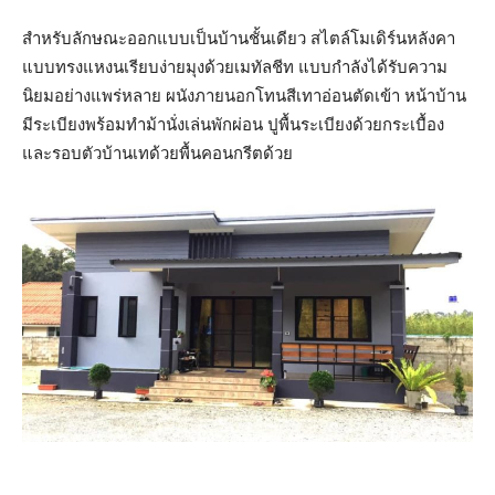
สำหรับลักษณะออกแบบเป็นบ้านชั้นเดียว สไตล์โมเดิร์นหลังคา
แบบทรงแหงนเรียบง่ายมุงด้วยเมทัลชีท แบบกำลังได้รับความ
นิยมอย่างแพร่หลาย ผนังภายนอกโทนสีเทาอ่อนตัดเข้า หน้าบ้าน
มีระเบียงพร้อมทำม้านั่งเล่นพักผ่อน ปูพื้นระเบียงด้วยกระเบื้อง
และรอบตัวบ้านเทด้วยพื้นคอนกรีตด้วย