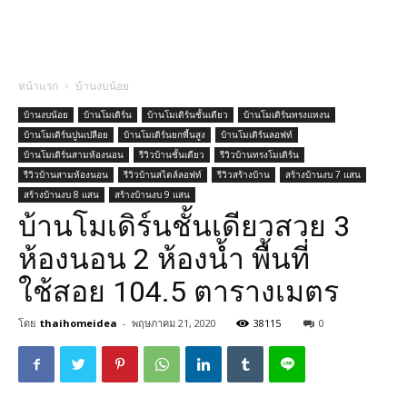
หน้าแรก
บ้านงบน้อย
บ้านงบน้อย
บ้านโมเดิร์น
บ้านโมเดิร์นชั้นเดียว
บ้านโมเดิร์นทรงแหงน
บ้านโมเดิร์นปูนเปลือย
บ้านโมเดิร์นยกพื้นสูง
บ้านโมเดิร์นลอฟท์
บ้านโมเดิร์นสามห้องนอน
รีวิวบ้านชั้นเดียว
รีวิวบ้านทรงโมเดิร์น
รีวิวบ้านสามห้องนอน
รีวิวบ้านสไตล์ลอฟท์
รีวิวสร้างบ้าน
สร้างบ้านงบ 7 แสน
สร้างบ้านงบ 8 แสน
สร้างบ้านงบ 9 แสน
บ้านโมเดิร์นชั้นเดียวสวย 3
ห้องนอน 2 ห้องน้ำ พื้นที่
ใช้สอย 104.5 ตารางเมตร
โดย
thaihomeidea
-
พฤษภาคม 21, 2020
38115
0