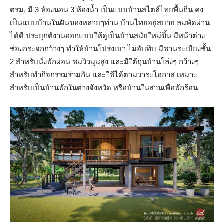
ตรม. มี 3 ห้องนอน 3 ห้องน้ำ เป็นแบบบ้านสไตล์ไทยพื้นถิ่น คง
เป็นแบบบ้านในฝันของหลายๆท่าน บ้านไทยอยู่สบาย ลมพัดผ่าน
ได้ดี ประยุกต์งานออกแบบให้ดูเป็นบ้านสมัยใหม่ขึ้น มีหน้าต่าง
ช่องกระจกกว้างๆ ทำให้บ้านโปร่งเบา ไม่อับทึบ มีชานระเบียงชั้น
2 สำหรับนั่งพักผ่อน ชมวิวมุมสูง และมีใต้ถุนบ้านโล่งๆ กว้างๆ
สำหรับทำกิจกรรมร่วมกัน และใช้ได้ตามวาระโอกาส เหมาะ
สำหรับเป็นบ้านพักในต่างจังหวัด หรือบ้านในสวนเพื่อพักร้อน