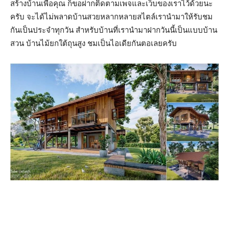
สร้างบ้านเพื่อคุณ ก็ขอฝากติดตามเพจและเว็บของเราไว้ด้วยนะ
ครับ จะได้ไม่พลาดบ้านสวยหลากหลายสไตล์เรานำมาให้รับชม
กันเป็นประจำทุกวัน สำหรับบ้านที่เรานำมาฝากวันนี้เป็นแบบบ้าน
สวน บ้านไม้ยกใต้ถุนสูง ชมเป็นไอเดียกันตอเลยครับ