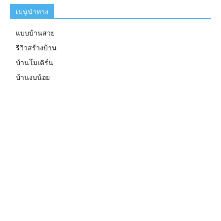
เมนูนำทาง
แบบบ้านสวย
รีวิวสร้างบ้าน
บ้านโมเดิร์น
บ้านงบน้อย