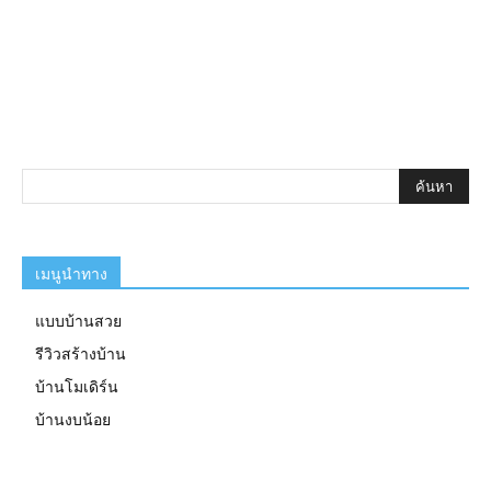
เมนูนำทาง
แบบบ้านสวย
รีวิวสร้างบ้าน
บ้านโมเดิร์น
บ้านงบน้อย