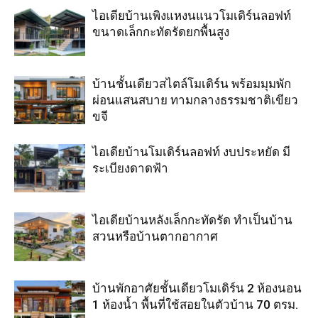
ไอเดียบ้านเพิงแหงนแนวโมเดิร์นลอฟท์
ขนาดเล็กกะทัดรัดยกพื้นสูง
บ้านชั้นเดียวสไตล์โมเดิร์น พร้อมมุมพัก
ผ่อนแสนสบาย ทามกลางธรรมชาติเขียว
ขจี
ไอเดียบ้านโมเดิร์นลอฟท์ งบประหยัด มี
ระเบียงดาดฟ้า
ไอเดียบ้านหลังเล็กกะทัดรัด ทำเป็นบ้าน
สวนหรือบ้านตากอากาศ
บ้านพักอาศัยชั้นเดียวโมเดิร์น 2 ห้องนอน
1 ห้องน้ำ พื้นที่ใช้สอยในตัวบ้าน 70 ตรม.