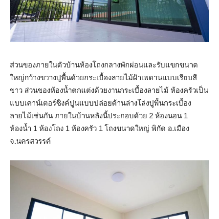
ส่วนของภายในตัวบ้านห้องโถงกลางพักผ่อนและรับแขกขนาด
ใหญ่กว้างขวางปูพื้นด้วยกระเบื้องลายไม้ฝ้าเพดานแบบเรียบสี
ขาว ส่วนของห้องน้ำตกแต่งด้วยงานกระเบื้องลายไม้ ห้องครัวเป็น
แบบเคาน์เตอร์ซิงค์ปูนแบบปล่อยด้านล่างโล่งปูพื้นกระเบื้อง
ลายไม้เช่นกัน ภายในบ้านหลังนี้ประกอบด้วย 2 ห้องนอน 1
ห้องน้ำ 1 ห้องโถง 1 ห้องครัว 1 โถงขนาดใหญ่ พิกัด อ.เมือง
จ.นครสวรรค์