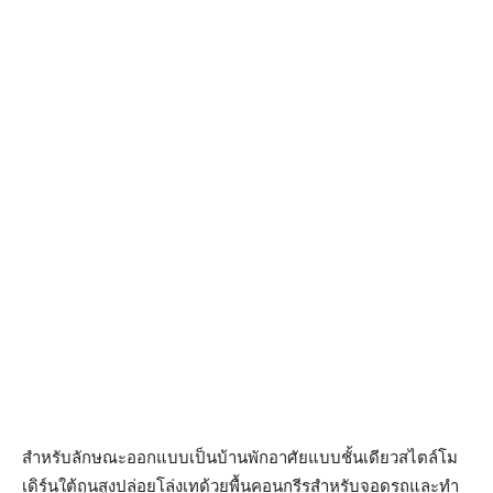
สำหรับลักษณะออกแบบเป็นบ้านพักอาศัยแบบชั้นเดียวสไตล์โม
เดิร์นใต้ถุนสูงปล่อยโล่งเทด้วยพื้นคอนกรีรสำหรับจอดรถและทำ