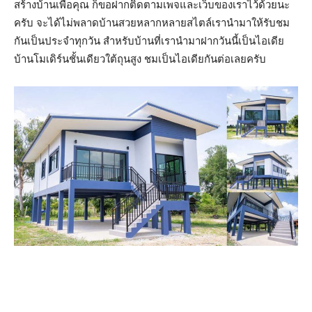
สร้างบ้านเพื่อคุณ ก็ขอฝากติดตามเพจและเว็บของเราไว้ด้วยนะ
ครับ จะได้ไม่พลาดบ้านสวยหลากหลายสไตล์เรานำมาให้รับชม
กันเป็นประจำทุกวัน สำหรับบ้านที่เรานำมาฝากวันนี้เป็นไอเดีย
บ้านโมเดิร์นชั้นเดียวใต้ถุนสูง ชมเป็นไอเดียกันต่อเลยครับ