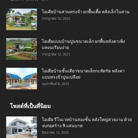
ไอเดียบ้านสวนทรงจั่ว ยกพื้นเตี้ย หลังเล็กในสวน
กรกฎาคม 12, 2025
ไอเดียแบบบ้านปูนขนาดเล็ก ยกพื้นหลังคาเพิง
แหงนเรียบง่าย
กรกฎาคม 12, 2025
ไอเดียบ้านชั้นเดียวขนาดเล็กกะทัดรัด หลังคา
แบบทรงจั่วปูนเปลือย
กุมภาพันธ์ 8, 2025
โพสต์ที่เป็นที่นิยม
ไอเดีย รีโนเวทบ้านสองชั้น หลังใหญ่สวยงาม ด้วย
งบก่อสร้าง 9 แสนบาท
มิถุนายน 12, 2020