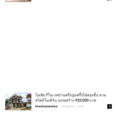
ไอเดีย รีโนเวทบ้านครึ่งปูนครึ้งไม้สองชั้น สวย
สไตล์โมเดิร์น งบก่อสร้าง 920,000 บาท
thaihomeidea
-
กรกฎาคม 1, 2020
0