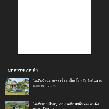
บทความแนะนำ
ไอเดียบ้านสวนทรงจั่ว ยกพื้นเตี้ย หลังเล็กในสวน
กรกฎาคม 12, 2025
ไอเดียแบบบ้านปูนขนาดเล็ก ยกพื้นหลังคาเพิง
แหงนเรียบง่าย