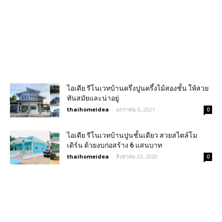
ไอเดีย รีโนเวทบ้านครึ่งปูนครึ้งไม้สองชั้น ให้สวย
ทันสมัยและน่าอยู่
thaihomeidea
-
มกราคม 6, 2021
0
ไอเดีย รีโนเวทบ้านปูนชั้นเดียว สวยสไตล์โม
เดิร์น ด้วยงบก่อสร้าง 6 แสนบาท
thaihomeidea
-
สิงหาคม 23, 2020
0