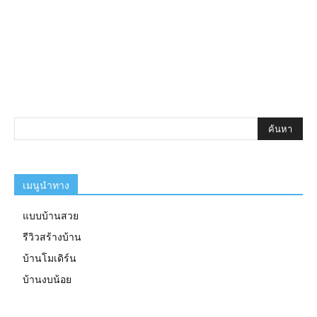
เมนูนำทาง
แบบบ้านสวย
รีวิวสร้างบ้าน
บ้านโมเดิร์น
บ้านงบน้อย