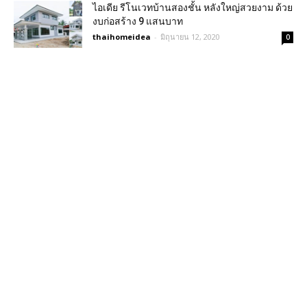
ไอเดีย รีโนเวทบ้านสองชั้น หลังใหญ่สวยงาม ด้วย
งบก่อสร้าง 9 แสนบาท
thaihomeidea
-
มิถุนายน 12, 2020
0