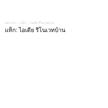
หน้าแรก
แท็ก
ไอเดีย รีโนเวทบ้าน
แท็ก: ไอเดีย รีโนเวทบ้าน