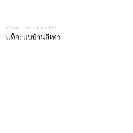
หน้าแรก
แท็ก
แบบ้านสีเทา
แท็ก: แบบ้านสีเทา