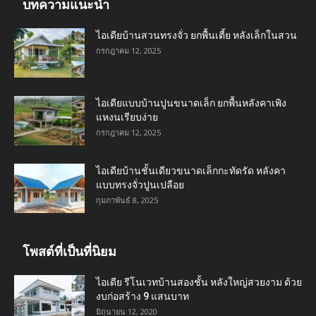
บทความแนะนำ
ไอเดียบ้านสวนทรงจั่ว ยกพื้นเตี้ย หลังเล็กในสวน
กรกฎาคม 12, 2025
ไอเดียแบบบ้านปูนขนาดเล็ก ยกพื้นหลังคาเพิง
แหงนเรียบง่าย
กรกฎาคม 12, 2025
ไอเดียบ้านชั้นเดียวขนาดเล็กกะทัดรัด หลังคา
แบบทรงจั่วปูนเปลือย
กุมภาพันธ์ 8, 2025
โพสต์ที่เป็นที่นิยม
ไอเดีย รีโนเวทบ้านสองชั้น หลังใหญ่สวยงาม ด้วย
งบก่อสร้าง 9 แสนบาท
มิถุนายน 12, 2020