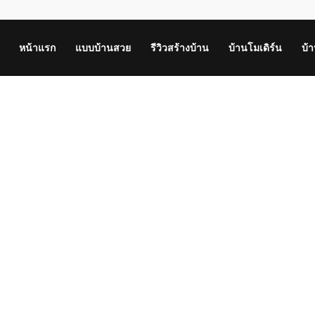
หน้าแรก
แบบบ้านสวย
รีวิวสร้างบ้าน
บ้านโมเดิร์น
บ้