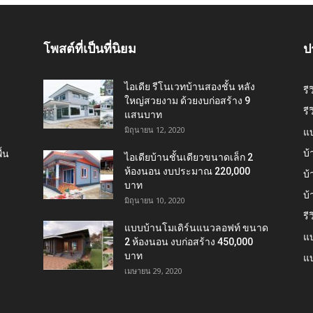
โพสต์ที่เป็นที่นิยม
ป
ไอเดีย รีโนเวทบ้านสองชั้น หลัง
รี
ใหญ่สวยงาม ด้วยงบก่อสร้าง 9
รี
แสนบาท
มิถุนายน 12, 2020
แ
บ้
้น
ไอเดียบ้านชั้นเดียวขนาดเล็ก 2
ห้องนอน งบประมาณ 220,000
บ้
บาท
บ
มิถุนายน 10, 2020
รี
แบบบ้านโมเดิร์นแนวลอฟท์ ขนาด
แบ
2 ห้องนอน งบก่อสร้าง 450,000
บาท
แบ
เมษายน 29, 2020