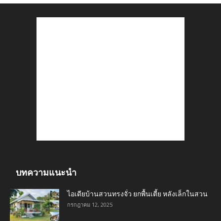
บทความแนะนำ
ไอเดียบ้านสวนทรงจั่ว ยกพื้นเตี้ย หลังเล็กในสวน
กรกฎาคม 12, 2025