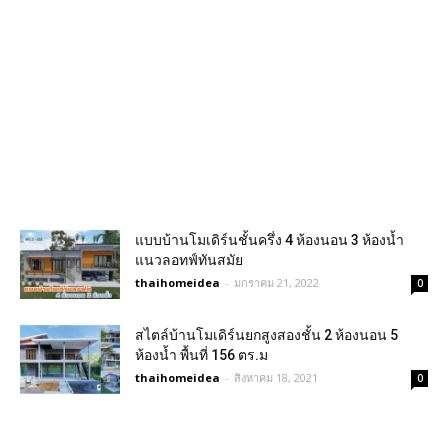
แบบบ้านโมเดิร์นชั้นครึ่ง 4 ห้องนอน 3 ห้องน้ำ
แนวลอทฟ์ทันสมัย
thaihomeidea
-
มกราคม 21, 2022
0
สไตล์บ้านโมเดิร์นยกสูงสองชั้น 2 ห้องนอน 5
ห้องน้ำ พื้นที่ 156 ตร.ม
thaihomeidea
-
สิงหาคม 18, 2021
0