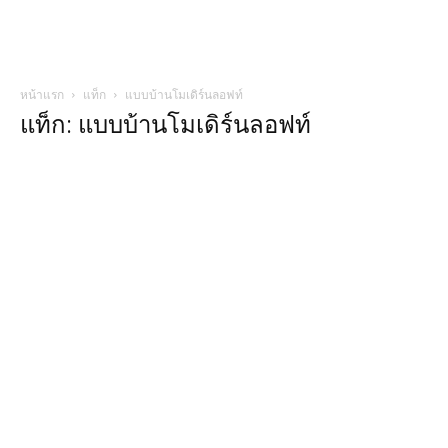
หน้าแรก
แท็ก
แบบบ้านโมเดิร์นลอฟท์
แท็ก: แบบบ้านโมเดิร์นลอฟท์