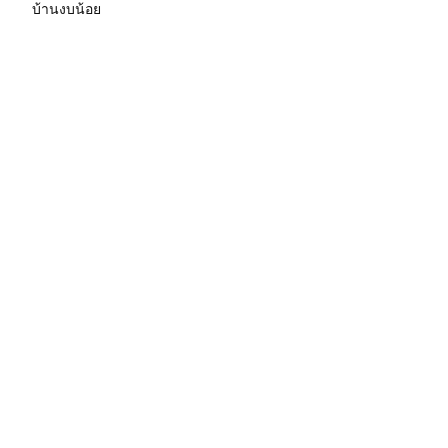
บ้านงบน้อย