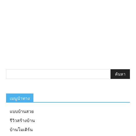
เมนูนำทาง
แบบบ้านสวย
รีวิวสร้างบ้าน
บ้านโมเดิร์น