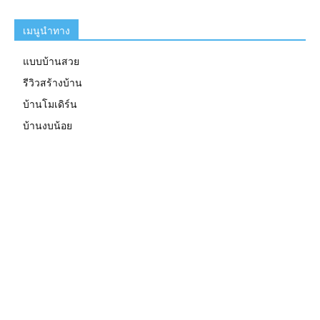
เมนูนำทาง
แบบบ้านสวย
รีวิวสร้างบ้าน
บ้านโมเดิร์น
บ้านงบน้อย