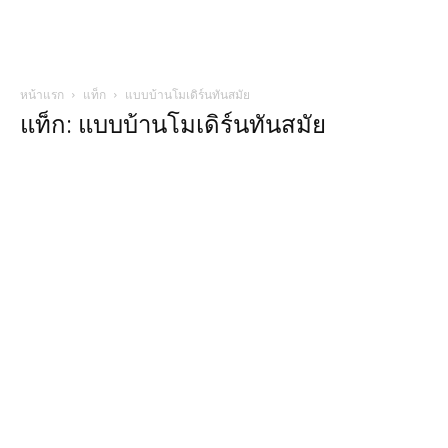
หน้าแรก
แท็ก
แบบบ้านโมเดิร์นทันสมัย
แท็ก: แบบบ้านโมเดิร์นทันสมัย