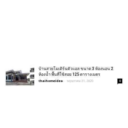
บ้านสวยโมเดิร์นตัวแอล ขนาด 3 ห้องนอน 2
ห้องน้ำ พื้นที่ใช้สอย 125 ตารางเมตร
thaihomeidea
-
พฤษภาคม 31, 2020
0