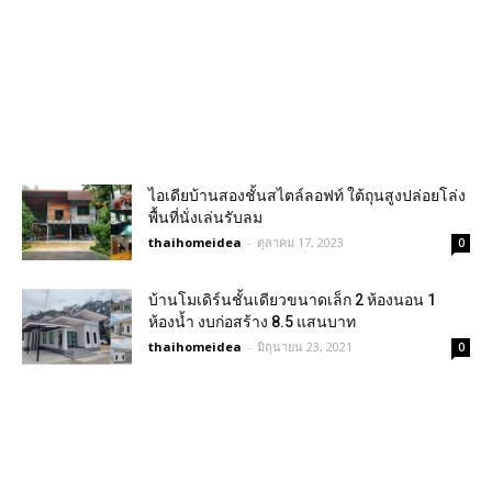
ไอเดียบ้านสองชั้นสไตล์ลอฟท์ ใต้ถุนสูงปล่อยโล่ง
พื้นที่นั่งเล่นรับลม
thaihomeidea
-
ตุลาคม 17, 2023
0
บ้านโมเดิร์นชั้นเดียวขนาดเล็ก 2 ห้องนอน 1
ห้องน้ำ งบก่อสร้าง 8.5 แสนบาท
thaihomeidea
-
มิถุนายน 23, 2021
0