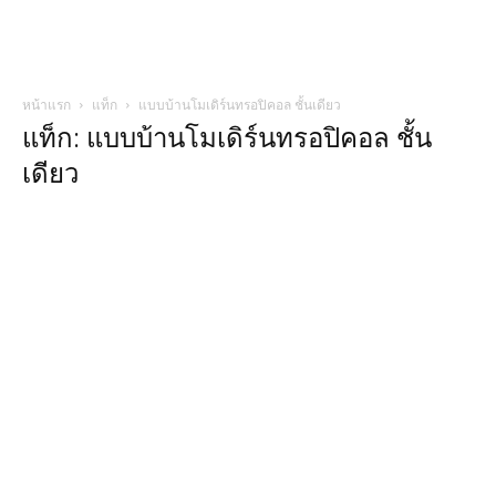
หน้าแรก
แท็ก
แบบบ้านโมเดิร์นทรอปิคอล ชั้นเดียว
แท็ก: แบบบ้านโมเดิร์นทรอปิคอล ชั้น
เดียว