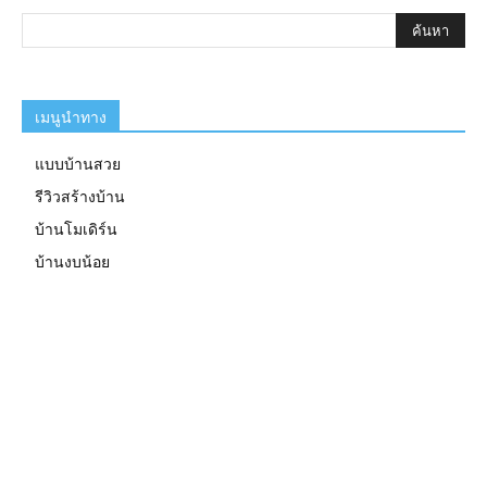
เมนูนำทาง
แบบบ้านสวย
รีวิวสร้างบ้าน
บ้านโมเดิร์น
บ้านงบน้อย