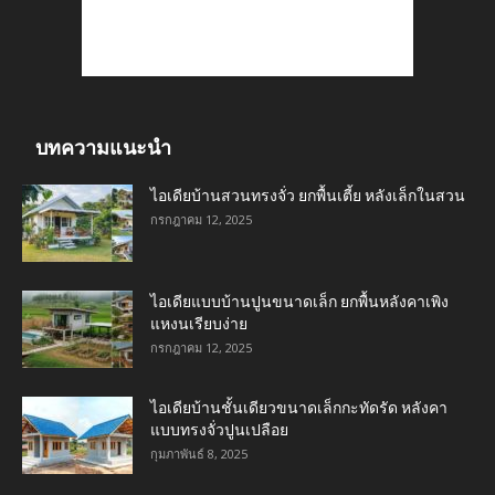
บทความแนะนำ
ไอเดียบ้านสวนทรงจั่ว ยกพื้นเตี้ย หลังเล็กในสวน
กรกฎาคม 12, 2025
ไอเดียแบบบ้านปูนขนาดเล็ก ยกพื้นหลังคาเพิง
แหงนเรียบง่าย
กรกฎาคม 12, 2025
ไอเดียบ้านชั้นเดียวขนาดเล็กกะทัดรัด หลังคา
แบบทรงจั่วปูนเปลือย
กุมภาพันธ์ 8, 2025