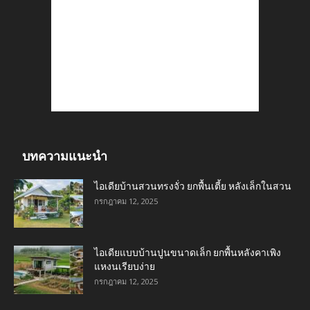
บทความแนะนำ
ไอเดียบ้านสวนทรงจั่ว ยกพื้นเตี้ย หลังเล็กในสวน
กรกฎาคม 12, 2025
ไอเดียแบบบ้านปูนขนาดเล็ก ยกพื้นหลังคาเพิง
แหงนเรียบง่าย
กรกฎาคม 12, 2025