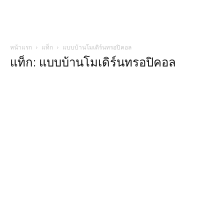
หน้าแรก
แท็ก
แบบบ้านโมเดิร์นทรอปิคอล
แท็ก: แบบบ้านโมเดิร์นทรอปิคอล