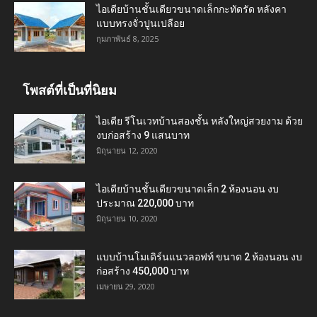
ไอเดียบ้านชั้นเดียวขนาดเล็กกะทัดรัด หลังคา
แบบทรงจั่วปูนเปลือย
กุมภาพันธ์ 8, 2025
โพสต์ที่เป็นที่นิยม
ไอเดีย รีโนเวทบ้านสองชั้น หลังใหญ่สวยงาม ด้วย
งบก่อสร้าง 9 แสนบาท
มิถุนายน 12, 2020
ไอเดียบ้านชั้นเดียวขนาดเล็ก 2 ห้องนอน งบ
ประมาณ 220,000 บาท
มิถุนายน 10, 2020
แบบบ้านโมเดิร์นแนวลอฟท์ ขนาด 2 ห้องนอน งบ
ก่อสร้าง 450,000 บาท
เมษายน 29, 2020