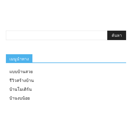
เมนูนำทาง
แบบบ้านสวย
รีวิวสร้างบ้าน
บ้านโมเดิร์น
บ้านงบน้อย