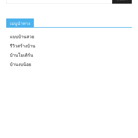
เมนูนำทาง
แบบบ้านสวย
รีวิวสร้างบ้าน
บ้านโมเดิร์น
บ้านงบน้อย