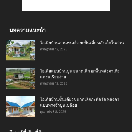
บทความแนะนำ
ไอเดียบ้านสวนทรงจั่ว ยกพื้นเตี้ย หลังเล็กในสวน
กรกฎาคม 12, 2025
ไอเดียแบบบ้านปูนขนาดเล็ก ยกพื้นหลังคาเพิง
แหงนเรียบง่าย
กรกฎาคม 12, 2025
ไอเดียบ้านชั้นเดียวขนาดเล็กกะทัดรัด หลังคา
แบบทรงจั่วปูนเปลือย
กุมภาพันธ์ 8, 2025