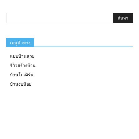
เมนูนำทาง
แบบบ้านสวย
รีวิวสร้างบ้าน
บ้านโมเดิร์น
บ้านงบน้อย