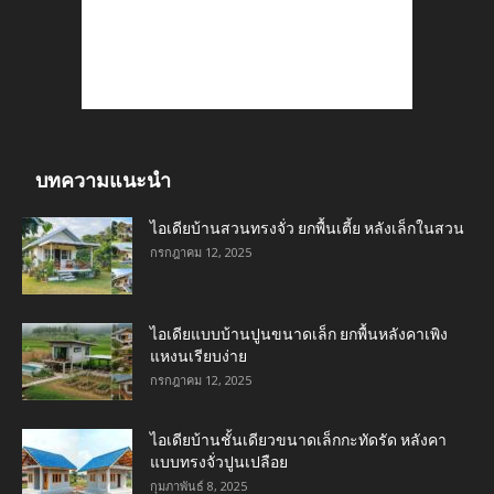
บทความแนะนำ
ไอเดียบ้านสวนทรงจั่ว ยกพื้นเตี้ย หลังเล็กในสวน
กรกฎาคม 12, 2025
ไอเดียแบบบ้านปูนขนาดเล็ก ยกพื้นหลังคาเพิง
แหงนเรียบง่าย
กรกฎาคม 12, 2025
ไอเดียบ้านชั้นเดียวขนาดเล็กกะทัดรัด หลังคา
แบบทรงจั่วปูนเปลือย
กุมภาพันธ์ 8, 2025