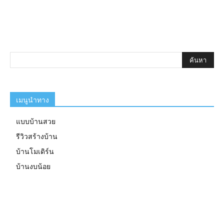
เมนูนำทาง
แบบบ้านสวย
รีวิวสร้างบ้าน
บ้านโมเดิร์น
บ้านงบน้อย