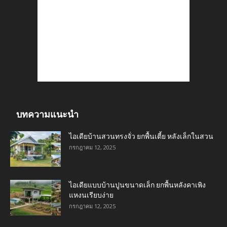
บทความแนะนำ
ไอเดียบ้านสวนทรงจั่ว ยกพื้นเตี้ย หลังเล็กในสวน
กรกฎาคม 12, 2025
ไอเดียแบบบ้านปูนขนาดเล็ก ยกพื้นหลังคาเพิง
แหงนเรียบง่าย
กรกฎาคม 12, 2025