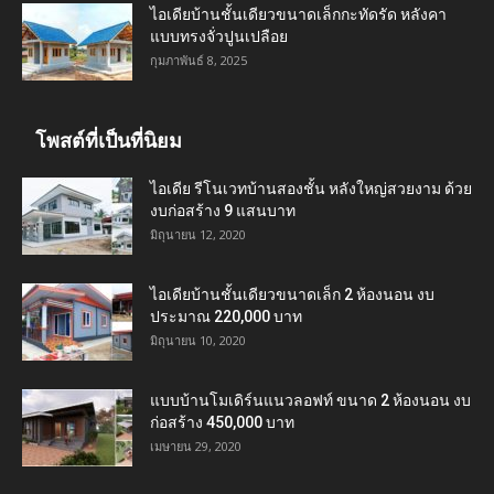
ไอเดียบ้านชั้นเดียวขนาดเล็กกะทัดรัด หลังคา
แบบทรงจั่วปูนเปลือย
กุมภาพันธ์ 8, 2025
โพสต์ที่เป็นที่นิยม
ไอเดีย รีโนเวทบ้านสองชั้น หลังใหญ่สวยงาม ด้วย
งบก่อสร้าง 9 แสนบาท
มิถุนายน 12, 2020
ไอเดียบ้านชั้นเดียวขนาดเล็ก 2 ห้องนอน งบ
ประมาณ 220,000 บาท
มิถุนายน 10, 2020
แบบบ้านโมเดิร์นแนวลอฟท์ ขนาด 2 ห้องนอน งบ
ก่อสร้าง 450,000 บาท
เมษายน 29, 2020