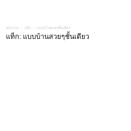
หน้าแรก
แท็ก
แบบบ้านสวยๆชั้นเดียว
แท็ก: แบบบ้านสวยๆชั้นเดียว