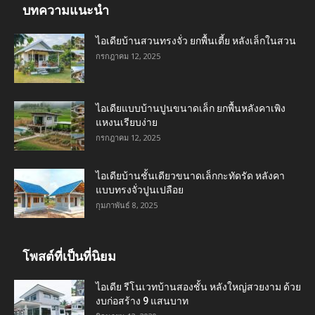
บทความแนะนำ
ไอเดียบ้านสวนทรงจั่ว ยกพื้นเตี้ย หลังเล็กในสวน
กรกฎาคม 12, 2025
ไอเดียแบบบ้านปูนขนาดเล็ก ยกพื้นหลังคาเพิง
แหงนเรียบง่าย
กรกฎาคม 12, 2025
ไอเดียบ้านชั้นเดียวขนาดเล็กกะทัดรัด หลังคา
แบบทรงจั่วปูนเปลือย
กุมภาพันธ์ 8, 2025
โพสต์ที่เป็นที่นิยม
ไอเดีย รีโนเวทบ้านสองชั้น หลังใหญ่สวยงาม ด้วย
งบก่อสร้าง 9 แสนบาท