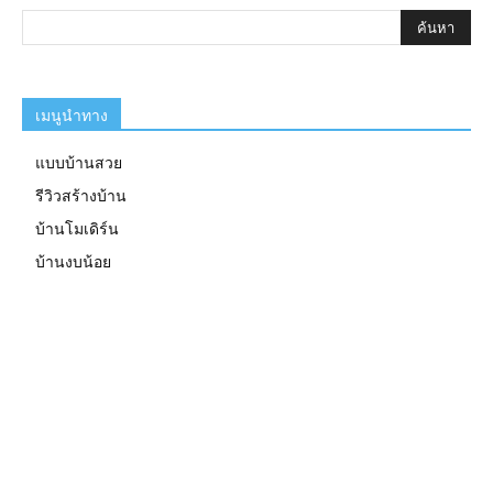
เมนูนำทาง
แบบบ้านสวย
รีวิวสร้างบ้าน
บ้านโมเดิร์น
บ้านงบน้อย