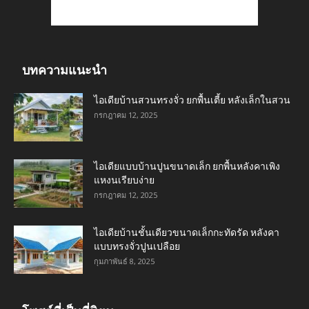
บทความแนะนำ
ไอเดียบ้านสวนทรงจั่ว ยกพื้นเตี้ย หลังเล็กในสวน
กรกฎาคม 12, 2025
ไอเดียแบบบ้านปูนขนาดเล็ก ยกพื้นหลังคาเพิง
แหงนเรียบง่าย
กรกฎาคม 12, 2025
ไอเดียบ้านชั้นเดียวขนาดเล็กกะทัดรัด หลังคา
แบบทรงจั่วปูนเปลือย
กุมภาพันธ์ 8, 2025