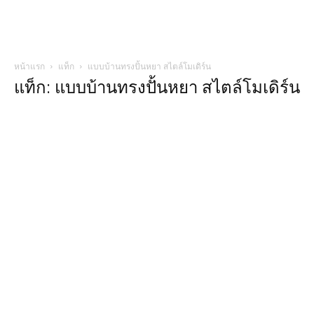
หน้าแรก
แท็ก
แบบบ้านทรงปั้นหยา สไตล์โมเดิร์น
แท็ก: แบบบ้านทรงปั้นหยา สไตล์โมเดิร์น