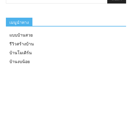
เมนูนำทาง
แบบบ้านสวย
รีวิวสร้างบ้าน
บ้านโมเดิร์น
บ้านงบน้อย