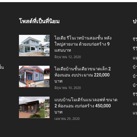
โพสต์ที่เป็นที่นิยม
ป
ไอเดีย รีโนเวทบ้านสองชั้น หลัง
รี
ใหญ่สวยงาม ด้วยงบก่อสร้าง 9
รี
แสนบาท
มิถุนายน 12, 2020
แ
บ้
้น
ไอเดียบ้านชั้นเดียวขนาดเล็ก 2
ห้องนอน งบประมาณ 220,000
บ้
บาท
บ
มิถุนายน 10, 2020
รี
แบบบ้านโมเดิร์นแนวลอฟท์ ขนาด
แบ
2 ห้องนอน งบก่อสร้าง 450,000
บาท
แบ
เมษายน 29, 2020