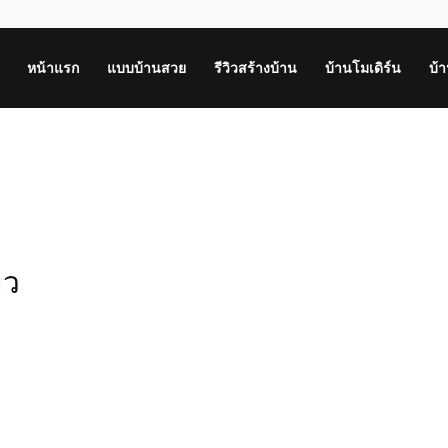
หน้าแรก
แบบบ้านสวย
รีวิวสร้างบ้าน
บ้านโมเดิร์น
บ้
ยว