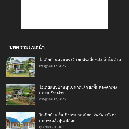
บทความแนะนำ
ไอเดียบ้านสวนทรงจั่ว ยกพื้นเตี้ย หลังเล็กในสวน
กรกฎาคม 12, 2025
ไอเดียแบบบ้านปูนขนาดเล็ก ยกพื้นหลังคาเพิง
แหงนเรียบง่าย
กรกฎาคม 12, 2025
ไอเดียบ้านชั้นเดียวขนาดเล็กกะทัดรัด หลังคา
แบบทรงจั่วปูนเปลือย
กุมภาพันธ์ 8, 2025