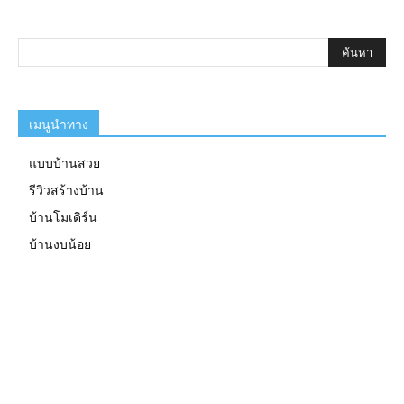
เมนูนำทาง
แบบบ้านสวย
รีวิวสร้างบ้าน
บ้านโมเดิร์น
บ้านงบน้อย