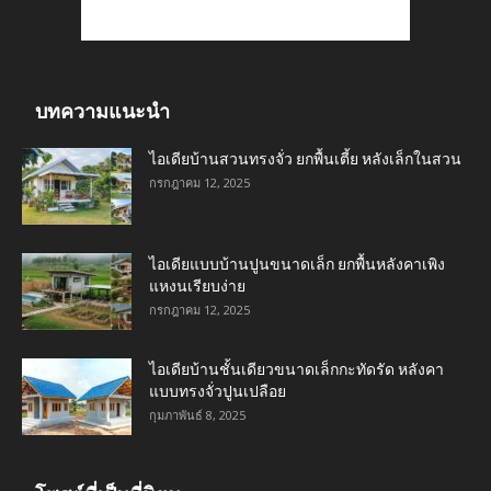
บทความแนะนำ
ไอเดียบ้านสวนทรงจั่ว ยกพื้นเตี้ย หลังเล็กในสวน
กรกฎาคม 12, 2025
ไอเดียแบบบ้านปูนขนาดเล็ก ยกพื้นหลังคาเพิง
แหงนเรียบง่าย
กรกฎาคม 12, 2025
ไอเดียบ้านชั้นเดียวขนาดเล็กกะทัดรัด หลังคา
แบบทรงจั่วปูนเปลือย
กุมภาพันธ์ 8, 2025