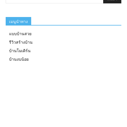
เมนูนำทาง
แบบบ้านสวย
รีวิวสร้างบ้าน
บ้านโมเดิร์น
บ้านงบน้อย